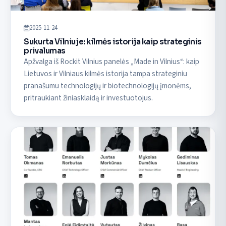
2025-11-24
Sukurta Vilniuje: kilmės istorija kaip strateginis
privalumas
Apžvalga iš Rockit Vilnius panelės „Made in Vilnius“: kaip
Lietuvos ir Vilniaus kilmės istorija tampa strateginiu
pranašumu technologijų ir biotechnologijų įmonėms,
pritraukiant žiniasklaidą ir investuotojus.