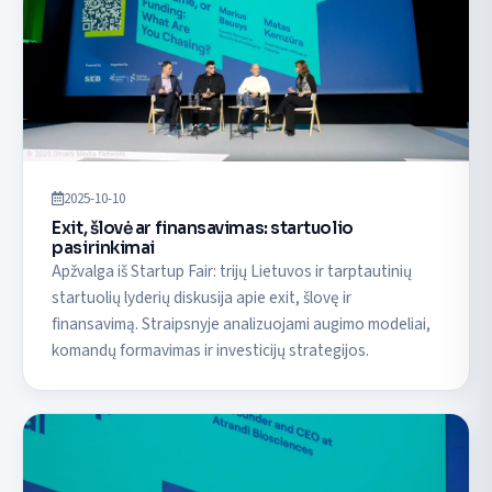
2025-10-10
Exit, šlovė ar finansavimas: startuolio
pasirinkimai
Apžvalga iš Startup Fair: trijų Lietuvos ir tarptautinių
startuolių lyderių diskusija apie exit, šlovę ir
finansavimą. Straipsnyje analizuojami augimo modeliai,
komandų formavimas ir investicijų strategijos.