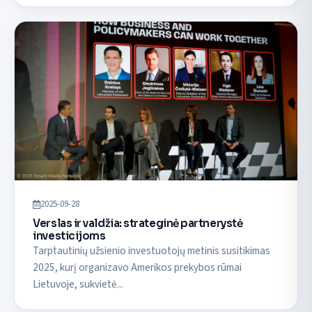
2025-09-28
Verslas ir valdžia: strateginė partnerystė
investicijoms
Tarptautinių užsienio investuotojų metinis susitikimas
2025, kurį organizavo Amerikos prekybos rūmai
Lietuvoje, sukvietė...