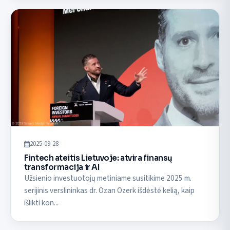
2025-09-28
Fintech ateitis Lietuvoje: atvira finansų
transformacija ir AI
Užsienio investuotojų metiniame susitikime 2025 m.
serijinis verslininkas dr. Ozan Ozerk išdėstė kelią, kaip
išlikti kon...