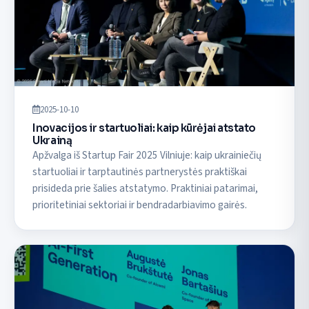
2025-10-10
Inovacijos ir startuoliai: kaip kūrėjai atstato
Ukrainą
Apžvalga iš Startup Fair 2025 Vilniuje: kaip ukrainiečių
startuoliai ir tarptautinės partnerystės praktiškai
prisideda prie šalies atstatymo. Praktiniai patarimai,
prioritetiniai sektoriai ir bendradarbiavimo gairės.