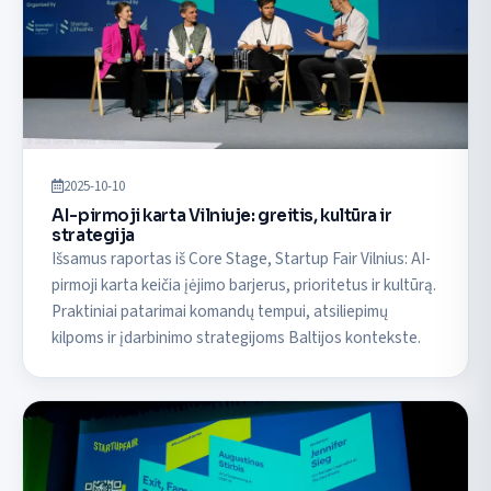
2025-10-10
AI-pirmoji karta Vilniuje: greitis, kultūra ir
strategija
Išsamus raportas iš Core Stage, Startup Fair Vilnius: AI-
pirmoji karta keičia įėjimo barjerus, prioritetus ir kultūrą.
Praktiniai patarimai komandų tempui, atsiliepimų
kilpoms ir įdarbinimo strategijoms Baltijos kontekste.