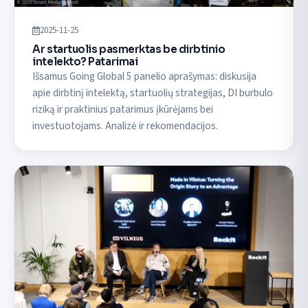
2025-11-25
Ar startuolis pasmerktas be dirbtinio
intelekto? Patarimai
Išsamus Going Global 5 panelio aprašymas: diskusija
apie dirbtinį intelektą, startuolių strategijas, DI burbulo
riziką ir praktinius patarimus įkūrėjams bei
investuotojams. Analizė ir rekomendacijos.