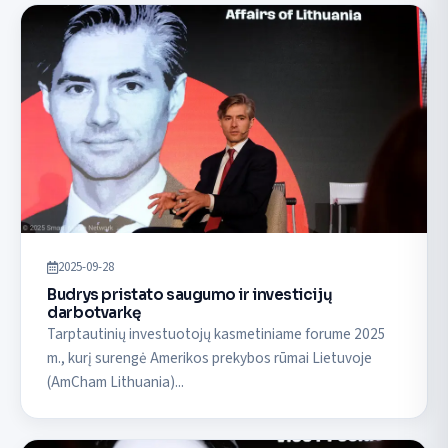
2025-09-28
Budrys pristato saugumo ir investicijų
darbotvarkę
Tarptautinių investuotojų kasmetiniame forume 2025
m., kurį surengė Amerikos prekybos rūmai Lietuvoje
(AmCham Lithuania)...