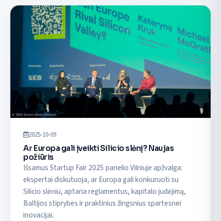
2025-10-09
Ar Europa gali įveikti Silicio slėnį? Naujas
požiūris
Išsamus Startup Fair 2025 panelio Vilniuje apžvalga:
ekspertai diskutuoja, ar Europa gali konkuruoti su
Silicio slėniu, aptaria reglamentus, kapitalo judėjimą,
Baltijos stiprybes ir praktinius žingsnius spartesnei
inovacijai.