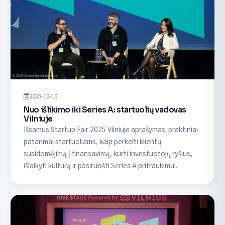
2025-10-10
Nuo išlikimo iki Series A: startuolių vadovas
Vilniuje
Išsamus Startup Fair 2025 Vilniuje aprašymas: praktiniai
patarimai startuoliams, kaip perkelti klientų
susidomėjimą į finansavimą, kurti investuotojų ryšius,
išlaikyti kultūrą ir pasiruošti Series A pritraukimui.