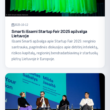
2025-10-12
Smarti: Išsami Startup Fair 2025 apžvalga
Lietuvoje
Išsami Smarti apžvalga apie Startup Fair 2025: renginio
santrauka, pagrindinės diskusijos apie dirbtinį intelektą,
rizikos kapitalą, regioninį bendradarbiavimą ir startuolių
plėtrą Lietuvoje ir Europoje.