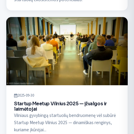
2025-09-30
Startup Meetup Vilnius 2025 — įžvalgos ir
laimėtojai
Vilniaus gyvybingą startuolių bendruomenę vėl subūrė
Startup Meetup Vilnius 2025 — dinamiškas renginys,
kuriame įkūrėjai...