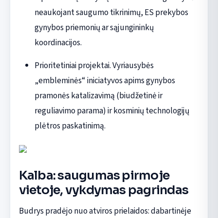
neaukojant saugumo tikrinimų, ES prekybos
gynybos priemonių ar sąjungininkų
koordinacijos.
Prioritetiniai projektai. Vyriausybės
„embleminės“ iniciatyvos apims gynybos
pramonės katalizavimą (biudžetinė ir
reguliavimo parama) ir kosminių technologijų
plėtros paskatinimą.
Kalba: saugumas pirmoje
vietoje, vykdymas pagrindas
Budrys pradėjo nuo atviros prielaidos: dabartinėje