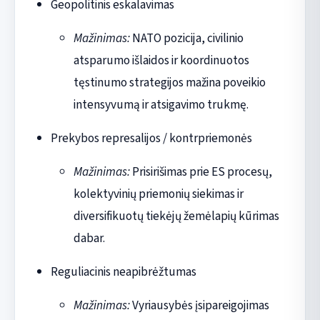
Geopolitinis eskalavimas
Mažinimas:
NATO pozicija, civilinio
atsparumo išlaidos ir koordinuotos
tęstinumo strategijos mažina poveikio
intensyvumą ir atsigavimo trukmę.
Prekybos represalijos / kontrpriemonės
Mažinimas:
Prisirišimas prie ES procesų,
kolektyvinių priemonių siekimas ir
diversifikuotų tiekėjų žemėlapių kūrimas
dabar.
Reguliacinis neapibrėžtumas
Mažinimas:
Vyriausybės įsipareigojimas