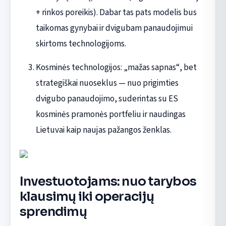
+ rinkos poreikis). Dabar tas pats modelis bus
taikomas gynybai ir dvigubam panaudojimui
skirtoms technologijoms.
Kosminės technologijos: „mažas sapnas“, bet
strategiškai nuoseklus — nuo prigimties
dvigubo panaudojimo, suderintas su ES
kosminės pramonės portfeliu ir naudingas
Lietuvai kaip naujas pažangos ženklas.
Investuotojams: nuo tarybos
klausimų iki operacijų
sprendimų