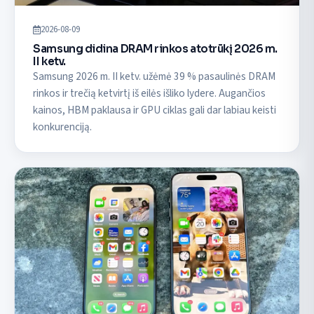
2026-08-09
Samsung didina DRAM rinkos atotrūkį 2026 m.
II ketv.
Samsung 2026 m. II ketv. užėmė 39 % pasaulinės DRAM
rinkos ir trečią ketvirtį iš eilės išliko lydere. Augančios
kainos, HBM paklausa ir GPU ciklas gali dar labiau keisti
konkurenciją.