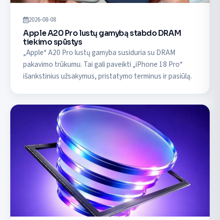
2026-08-08
Apple A20 Pro lustų gamybą stabdo DRAM
tiekimo spūstys
„Apple“ A20 Pro lustų gamyba susiduria su DRAM
pakavimo trūkumu. Tai gali paveikti „iPhone 18 Pro“
išankstinius užsakymus, pristatymo terminus ir pasiūlą.