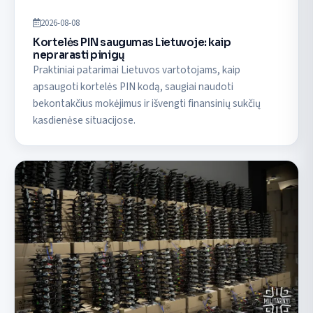
2026-08-08
Kortelės PIN saugumas Lietuvoje: kaip
neprarasti pinigų
Praktiniai patarimai Lietuvos vartotojams, kaip
apsaugoti kortelės PIN kodą, saugiai naudoti
bekontakčius mokėjimus ir išvengti finansinių sukčių
kasdienėse situacijose.