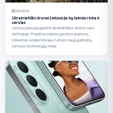
2026-08-08
Ukrainietiški dronai Lietuvoje: ką laimės rinka ir
verslas
Lietuva planuoja gaminti ukrainietiškus dronus savo
teritorijoje. Projektas stiprins gynybos pramonę,
inžinerines kompetencijas ir atvers naujų galimybių
Lietuvos technologijų rinkai.