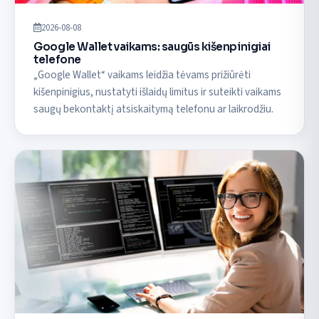
2026-08-08
Google Wallet vaikams: saugūs kišenpinigiai
telefone
„Google Wallet“ vaikams leidžia tėvams prižiūrėti
kišenpinigius, nustatyti išlaidų limitus ir suteikti vaikams
saugų bekontaktį atsiskaitymą telefonu ar laikrodžiu.