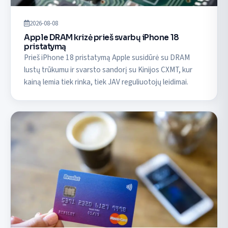
2026-08-08
Apple DRAM krizė prieš svarbų iPhone 18
pristatymą
Prieš iPhone 18 pristatymą Apple susidūrė su DRAM
lustų trūkumu ir svarsto sandorį su Kinijos CXMT, kur
kainą lemia tiek rinka, tiek JAV reguliuotojų leidimai.