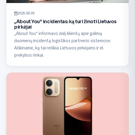
2026-08-09
„About You“ incidentas: ką turi žinoti Lietuvos
pirkėjai
„About You“ informavo dalį klientų apie galimą
duomenų incidentą logistikos partnerio sistemose.
Aiškiname, ką tai reiškia Lietuvos pirkėjams ir el.
prekybos rinkai.