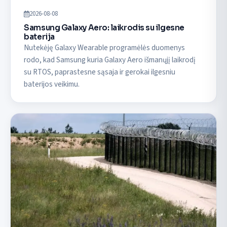
2026-08-08
Samsung Galaxy Aero: laikrodis su ilgesne
baterija
Nutekėję Galaxy Wearable programėlės duomenys
rodo, kad Samsung kuria Galaxy Aero išmanųjį laikrodį
su RTOS, paprastesne sąsaja ir gerokai ilgesniu
baterijos veikimu.