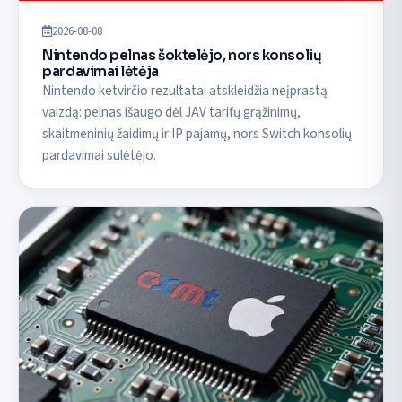
2026-08-08
Nintendo pelnas šoktelėjo, nors konsolių
pardavimai lėtėja
Nintendo ketvirčio rezultatai atskleidžia neįprastą
vaizdą: pelnas išaugo dėl JAV tarifų grąžinimų,
skaitmeninių žaidimų ir IP pajamų, nors Switch konsolių
pardavimai sulėtėjo.