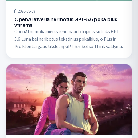
2026-08-08
OpenAI atveria neribotus GPT-5.6 pokalbius
visiems
OpenAI nemokamiems ir Go naudotojams suteiks GPT-
5.6 Luna bei neribotus tekstinius pokalbius, o Plus ir
Pro klientai gaus tikslesnį GPT-5.6 Sol su Think valdymu.