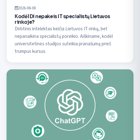
2026-08-08
Kodėl DI nepakeis IT specialistų Lietuvos
rinkoje?
Dirbtinis intelektas keičia Lietuvos IT rinką, bet
nepanaikina specialistų poreikio. Aiškiname, kodėl
universitetinės studijos suteikia pranašumą prieš
trumpus kursus.