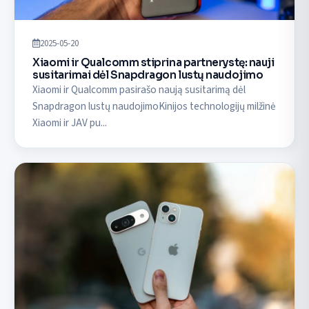
2025-05-20
Xiaomi ir Qualcomm stiprina partnerystę: nauji
susitarimai dėl Snapdragon lustų naudojimo
Xiaomi ir Qualcomm pasirašo naują susitarimą dėl
Snapdragon lustų naudojimoKinijos technologijų milžinė
Xiaomi ir JAV pu...