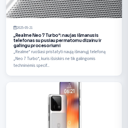
2025-05-21
„Realme Neo 7 Turbo“: naujas išmanusis
telefonas su pusiau permatomu dizainu ir
galingu procesoriumi
„Realme“ ruošiasi pristatyti naują išmanųjį telefoną
„Neo 7 Turbo“, kuris išsiskirs ne tik galingomis
techninėmis specif...