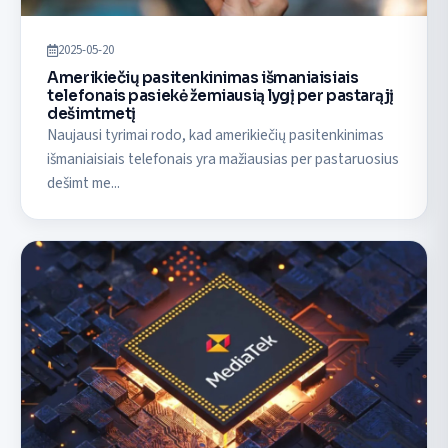
2025-05-20
Amerikiečių pasitenkinimas išmaniaisiais
telefonais pasiekė žemiausią lygį per pastarąjį
dešimtmetį
Naujausi tyrimai rodo, kad amerikiečių pasitenkinimas
išmaniaisiais telefonais yra mažiausias per pastaruosius
dešimt me...