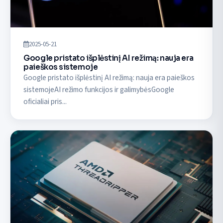
2025-05-21
Google pristato išplėstinį AI režimą: nauja era
paieškos sistemoje
Google pristato išplėstinį AI režimą: nauja era paieškos
sistemojeAI režimo funkcijos ir galimybėsGoogle
oficialiai pris...