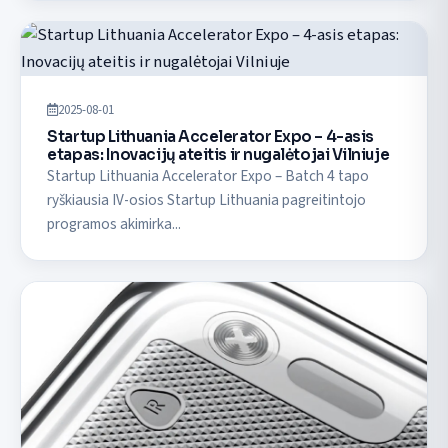
2025-08-01
Startup Lithuania Accelerator Expo – 4-asis
etapas: Inovacijų ateitis ir nugalėtojai Vilniuje
Startup Lithuania Accelerator Expo – Batch 4 tapo
ryškiausia IV-osios Startup Lithuania pagreitintojo
programos akimirka...