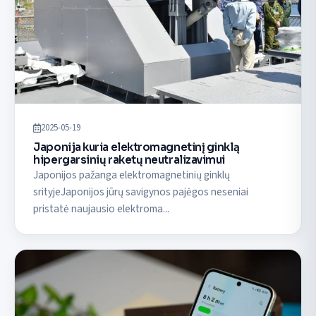
2025-05-19
Japonija kuria elektromagnetinį ginklą
hipergarsinių raketų neutralizavimui
Japonijos pažanga elektromagnetinių ginklų
srityjeJaponijos jūrų savigynos pajėgos neseniai
pristatė naujausio elektroma...