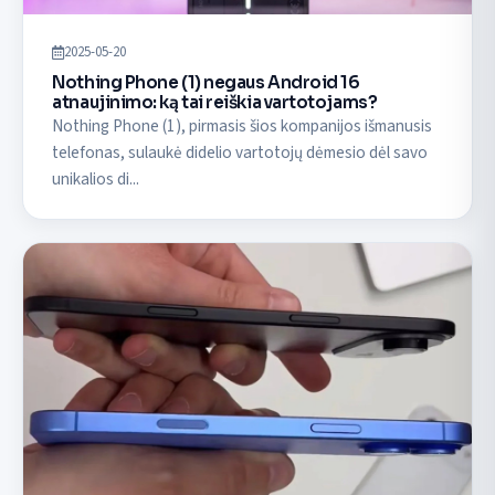
2025-05-20
Nothing Phone (1) negaus Android 16
atnaujinimo: ką tai reiškia vartotojams?
Nothing Phone (1), pirmasis šios kompanijos išmanusis
telefonas, sulaukė didelio vartotojų dėmesio dėl savo
unikalios di...