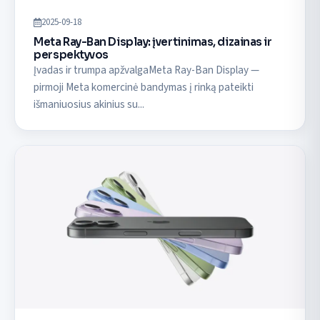
2025-09-18
Meta Ray-Ban Display: įvertinimas, dizainas ir
perspektyvos
Įvadas ir trumpa apžvalgaMeta Ray-Ban Display —
pirmoji Meta komercinė bandymas į rinką pateikti
išmaniuosius akinius su...