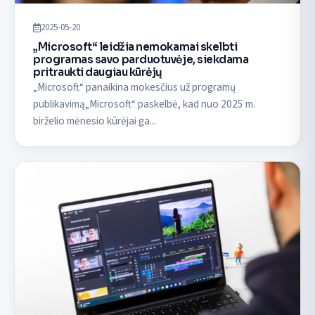
2025-05-20
„Microsoft“ leidžia nemokamai skelbti
programas savo parduotuvėje, siekdama
pritraukti daugiau kūrėjų
„Microsoft“ panaikina mokesčius už programų
publikavimą„Microsoft“ paskelbė, kad nuo 2025 m.
birželio mėnesio kūrėjai ga...