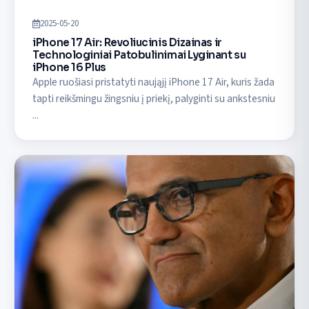
2025-05-20
iPhone 17 Air: Revoliucinis Dizainas ir
Technologiniai Patobulinimai Lyginant su
iPhone 16 Plus
Apple ruošiasi pristatyti naująjį iPhone 17 Air, kuris žada
tapti reikšmingu žingsniu į priekį, palyginti su ankstesniu
...