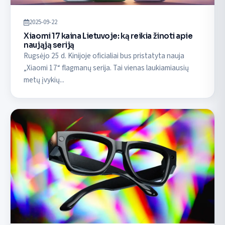
2025-09-22
Xiaomi 17 kaina Lietuvoje: ką reikia žinoti apie
naująją seriją
Rugsėjo 25 d. Kinijoje oficialiai bus pristatyta nauja
„Xiaomi 17“ flagmanų serija. Tai vienas laukiamiausių
metų įvykių...