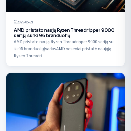
2025-05-21
AMD pristato naują Ryzen Threadripper 9000
seriją su iki 96 branduolių
AMD pristato naują Ryzen Threadripper 9000 seriją su
iki 96 branduoliųĮvadasAMD neseniai pristatė naująją
Ryzen Threadri...