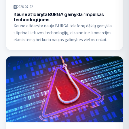
2026-07-22
Kaune atidaryta BURGA gamykla: impulsas
technologijoms
Kaune atidaryta nauja BURGA telefonų dėklų gamykla
stiprina Lietuvos technologijų, dizaino ir e. komercijos
ekosistemą bei kuria naujas galimybes vietos rinkai.