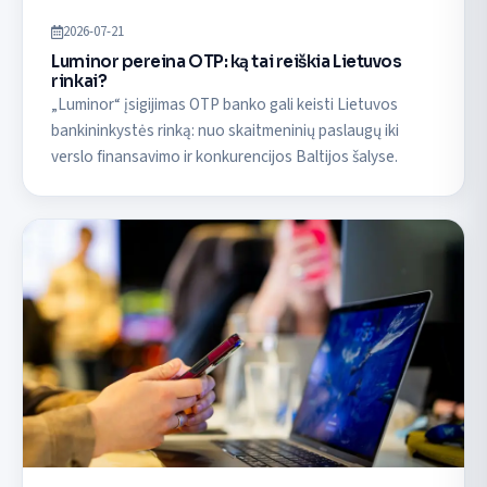
2026-07-21
Luminor pereina OTP: ką tai reiškia Lietuvos
rinkai?
„Luminor“ įsigijimas OTP banko gali keisti Lietuvos
bankininkystės rinką: nuo skaitmeninių paslaugų iki
verslo finansavimo ir konkurencijos Baltijos šalyse.