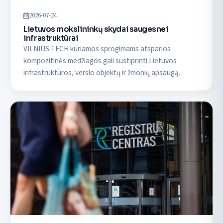
2026-07-24
Lietuvos mokslininkų skydai saugesnei
infrastruktūrai
VILNIUS TECH kuriamos sprogimams atsparios
kompozitinės medžiagos gali sustiprinti Lietuvos
infrastruktūros, verslo objektų ir žmonių apsaugą.