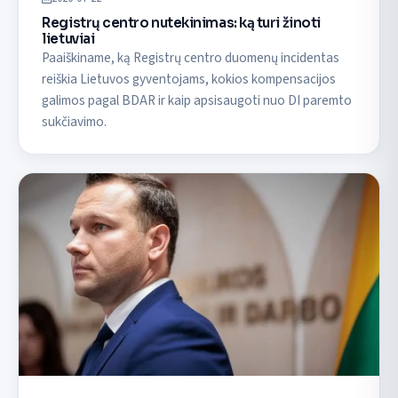
Registrų centro nutekinimas: ką turi žinoti
lietuviai
Paaiškiname, ką Registrų centro duomenų incidentas
reiškia Lietuvos gyventojams, kokios kompensacijos
galimos pagal BDAR ir kaip apsisaugoti nuo DI paremto
sukčiavimo.