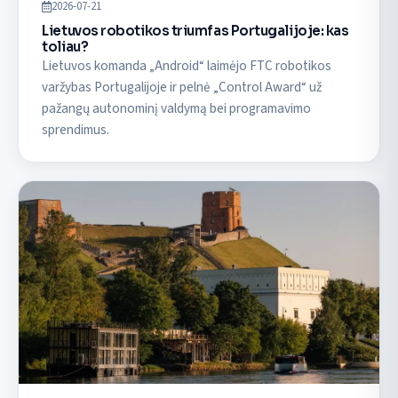
2026-07-21
Lietuvos robotikos triumfas Portugalijoje: kas
toliau?
Lietuvos komanda „Android“ laimėjo FTC robotikos
varžybas Portugalijoje ir pelnė „Control Award“ už
pažangų autonominį valdymą bei programavimo
sprendimus.