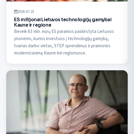
2026-07-23
ES milijonai Lietuvos technologijų gamybai
Kaune ir regione
Beveik 63 mln. eurų ES paramos paskirstyta Lietuvos
įmonėms, kurios investuos į technologijų gamybą,
tvarias darbo vietas, STEP sprendimus ir pramonės
modernizavimą Kaune bei regionuose.