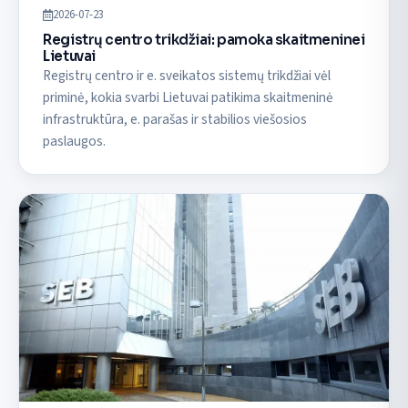
2026-07-23
Registrų centro trikdžiai: pamoka skaitmeninei
Lietuvai
Registrų centro ir e. sveikatos sistemų trikdžiai vėl
priminė, kokia svarbi Lietuvai patikima skaitmeninė
infrastruktūra, e. parašas ir stabilios viešosios
paslaugos.