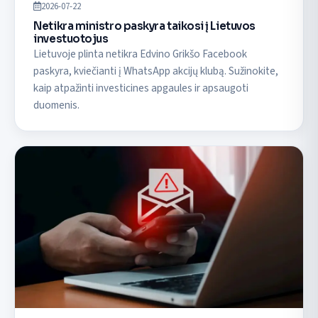
2026-07-22
Netikra ministro paskyra taikosi į Lietuvos
investuotojus
Lietuvoje plinta netikra Edvino Grikšo Facebook
paskyra, kviečianti į WhatsApp akcijų klubą. Sužinokite,
kaip atpažinti investicines apgaules ir apsaugoti
duomenis.