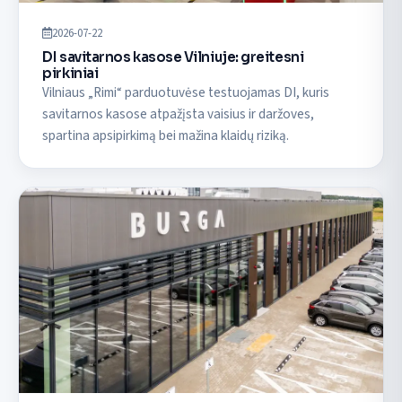
2026-07-22
DI savitarnos kasose Vilniuje: greitesni
pirkiniai
Vilniaus „Rimi“ parduotuvėse testuojamas DI, kuris
savitarnos kasose atpažįsta vaisius ir daržoves,
spartina apsipirkimą bei mažina klaidų riziką.