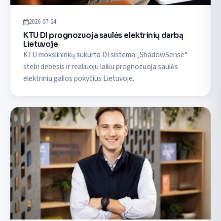
2026-07-24
KTU DI prognozuoja saulės elektrinių darbą
Lietuvoje
KTU mokslininkų sukurta DI sistema „ShadowSense“
stebi debesis ir realiuoju laiku prognozuoja saulės
elektrinių galios pokyčius Lietuvoje.