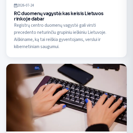
2026-07-24
RC duomenų vagystė: kas keisis Lietuvos
rinkoje dabar
Registrų centro duomenų vagystė gali virsti
precedento neturinčiu grupiniu ieškiniu Lietuvoje.
Aiškiname, ką tai reiškia gyventojams, verslui ir
kibernetiniam saugumui.