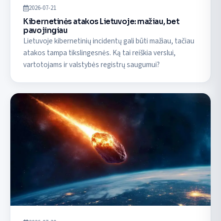
2026-07-21
Kibernetinės atakos Lietuvoje: mažiau, bet
pavojingiau
Lietuvoje kibernetinių incidentų gali būti mažiau, tačiau
atakos tampa tikslingesnės. Ką tai reiškia verslui,
vartotojams ir valstybės registrų saugumui?