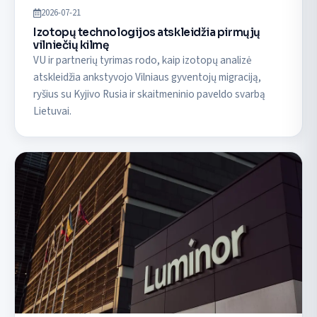
2026-07-21
Izotopų technologijos atskleidžia pirmųjų
vilniečių kilmę
VU ir partnerių tyrimas rodo, kaip izotopų analizė
atskleidžia ankstyvojo Vilniaus gyventojų migraciją,
ryšius su Kyjivo Rusia ir skaitmeninio paveldo svarbą
Lietuvai.