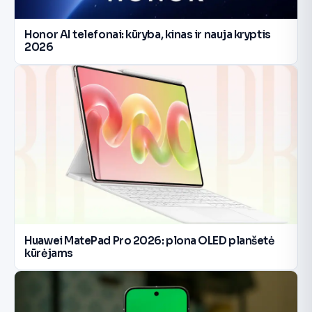
Honor AI telefonai: kūryba, kinas ir nauja kryptis
2026
Huawei MatePad Pro 2026: plona OLED planšetė
kūrėjams