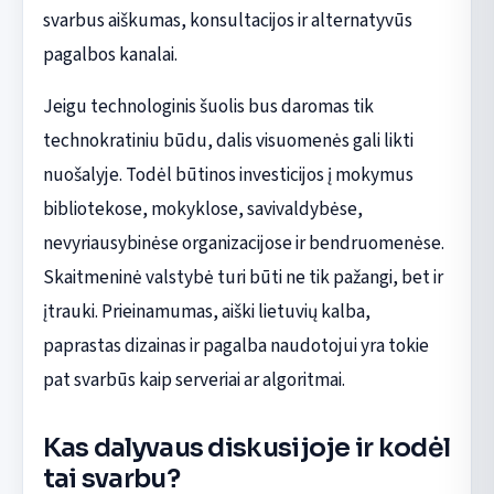
svarbus aiškumas, konsultacijos ir alternatyvūs
pagalbos kanalai.
Jeigu technologinis šuolis bus daromas tik
technokratiniu būdu, dalis visuomenės gali likti
nuošalyje. Todėl būtinos investicijos į mokymus
bibliotekose, mokyklose, savivaldybėse,
nevyriausybinėse organizacijose ir bendruomenėse.
Skaitmeninė valstybė turi būti ne tik pažangi, bet ir
įtrauki. Prieinamumas, aiški lietuvių kalba,
paprastas dizainas ir pagalba naudotojui yra tokie
pat svarbūs kaip serveriai ar algoritmai.
Kas dalyvaus diskusijoje ir kodėl
tai svarbu?