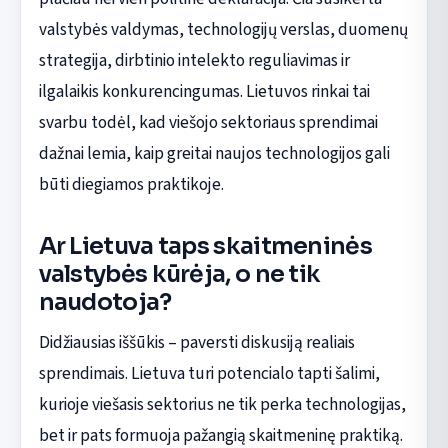
valstybės valdymas, technologijų verslas, duomenų
strategija, dirbtinio intelekto reguliavimas ir
ilgalaikis konkurencingumas. Lietuvos rinkai tai
svarbu todėl, kad viešojo sektoriaus sprendimai
dažnai lemia, kaip greitai naujos technologijos gali
būti diegiamos praktikoje.
Ar Lietuva taps skaitmeninės
valstybės kūrėja, o ne tik
naudotoja?
Didžiausias iššūkis – paversti diskusiją realiais
sprendimais. Lietuva turi potencialo tapti šalimi,
kurioje viešasis sektorius ne tik perka technologijas,
bet ir pats formuoja pažangią skaitmeninę praktiką.