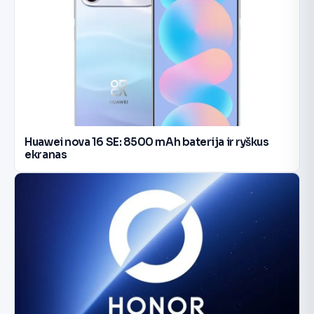
Huawei nova 16 SE: 8500 mAh baterija ir ryškus
ekranas