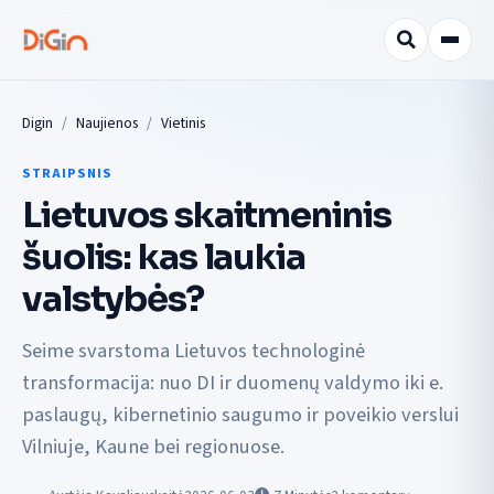
Digin
Naujienos
Vietinis
STRAIPSNIS
Lietuvos skaitmeninis
šuolis: kas laukia
valstybės?
Seime svarstoma Lietuvos technologinė
transformacija: nuo DI ir duomenų valdymo iki e.
paslaugų, kibernetinio saugumo ir poveikio verslui
Vilniuje, Kaune bei regionuose.