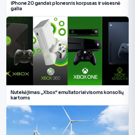
iPhone 20 gandai: plonesnis korpusas ir vėsesnė
galia
Nutekėjimas: „Xbox“ emuliatoriai visoms konsolių
kartoms