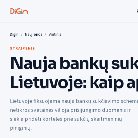
Digin
Naujienos
Vietinis
STRAIPSNIS
Nauja bankų suk
Lietuvoje: kaip 
Lietuvoje fiksuojama nauja bankų sukčiavimo schem
netikros svetainės vilioja prisijungimo duomenis ir
siekia pridėti korteles prie sukčių skaitmeninių
piniginių.