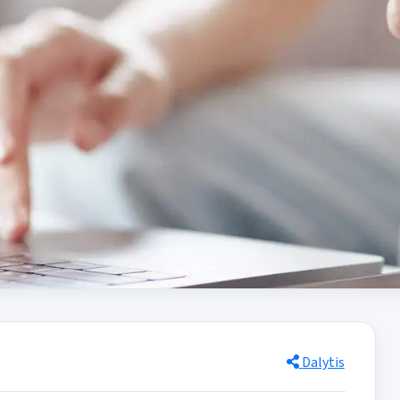
Dalytis