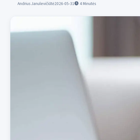
Andrius Janulevičiūtė
2026-05-31
4
Minutės