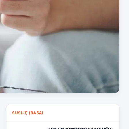
SUSIJĘ ĮRAŠAI