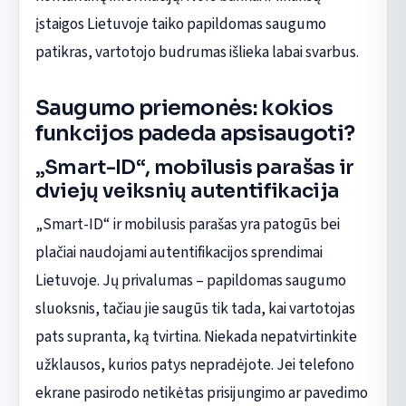
įstaigos Lietuvoje taiko papildomas saugumo
patikras, vartotojo budrumas išlieka labai svarbus.
Saugumo priemonės: kokios
funkcijos padeda apsisaugoti?
„Smart-ID“, mobilusis parašas ir
dviejų veiksnių autentifikacija
„Smart-ID“ ir mobilusis parašas yra patogūs bei
plačiai naudojami autentifikacijos sprendimai
Lietuvoje. Jų privalumas – papildomas saugumo
sluoksnis, tačiau jie saugūs tik tada, kai vartotojas
pats supranta, ką tvirtina. Niekada nepatvirtinkite
užklausos, kurios patys nepradėjote. Jei telefono
ekrane pasirodo netikėtas prisijungimo ar pavedimo