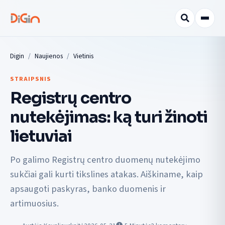
Digin
Naujienos
Vietinis
STRAIPSNIS
Registrų centro
nutekėjimas: ką turi žinoti
lietuviai
Po galimo Registrų centro duomenų nutekėjimo
sukčiai gali kurti tikslines atakas. Aiškiname, kaip
apsaugoti paskyras, banko duomenis ir
artimuosius.