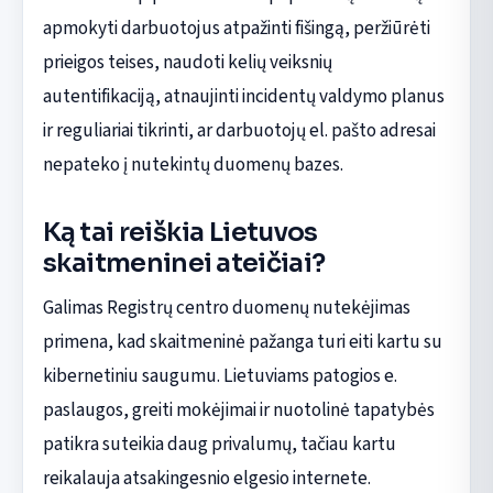
apmokyti darbuotojus atpažinti fišingą, peržiūrėti
prieigos teises, naudoti kelių veiksnių
autentifikaciją, atnaujinti incidentų valdymo planus
ir reguliariai tikrinti, ar darbuotojų el. pašto adresai
nepateko į nutekintų duomenų bazes.
Ką tai reiškia Lietuvos
skaitmeninei ateičiai?
Galimas Registrų centro duomenų nutekėjimas
primena, kad skaitmeninė pažanga turi eiti kartu su
kibernetiniu saugumu. Lietuviams patogios e.
paslaugos, greiti mokėjimai ir nuotolinė tapatybės
patikra suteikia daug privalumų, tačiau kartu
reikalauja atsakingesnio elgesio internete.