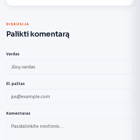
DISKUSIJA
Palikti komentarą
Vardas
El. paštas
Komentaras