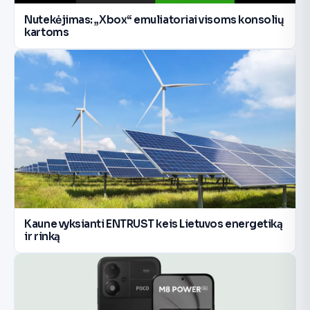
Nutekėjimas: „Xbox“ emuliatoriai visoms konsolių
kartoms
Kaune vyksianti ENTRUST keis Lietuvos energetiką
ir rinką