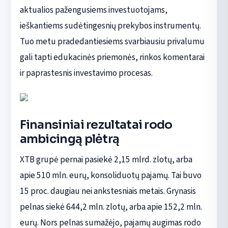
aktualios pažengusiems investuotojams,
ieškantiems sudėtingesnių prekybos instrumentų.
Tuo metu pradedantiesiems svarbiausiu privalumu
gali tapti edukacinės priemonės, rinkos komentarai
ir paprastesnis investavimo procesas.
Finansiniai rezultatai rodo
ambicingą plėtrą
XTB grupė pernai pasiekė 2,15 mlrd. zlotų, arba
apie 510 mln. eurų, konsoliduotų pajamų. Tai buvo
15 proc. daugiau nei ankstesniais metais. Grynasis
pelnas siekė 644,2 mln. zlotų, arba apie 152,2 mln.
eurų. Nors pelnas sumažėjo, pajamų augimas rodo