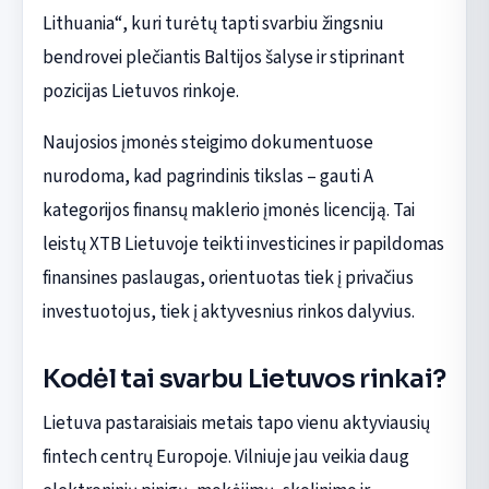
Lithuania“, kuri turėtų tapti svarbiu žingsniu
bendrovei plečiantis Baltijos šalyse ir stiprinant
pozicijas Lietuvos rinkoje.
Naujosios įmonės steigimo dokumentuose
nurodoma, kad pagrindinis tikslas – gauti A
kategorijos finansų maklerio įmonės licenciją. Tai
leistų XTB Lietuvoje teikti investicines ir papildomas
finansines paslaugas, orientuotas tiek į privačius
investuotojus, tiek į aktyvesnius rinkos dalyvius.
Kodėl tai svarbu Lietuvos rinkai?
Lietuva pastaraisiais metais tapo vienu aktyviausių
fintech centrų Europoje. Vilniuje jau veikia daug