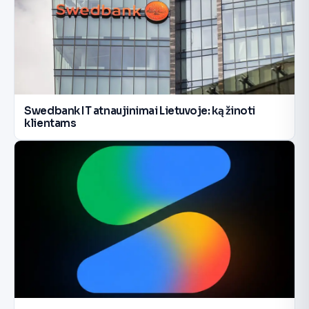
Swedbank IT atnaujinimai Lietuvoje: ką žinoti
klientams