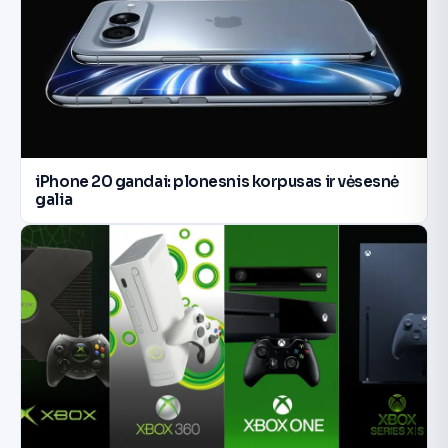
iPhone 20 gandai: plonesnis korpusas ir vėsesnė
galia