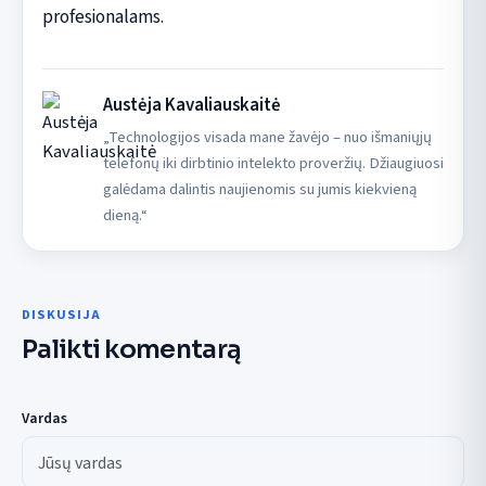
profesionalams.
Austėja Kavaliauskaitė
„Technologijos visada mane žavėjo – nuo išmaniųjų
telefonų iki dirbtinio intelekto proveržių. Džiaugiuosi
galėdama dalintis naujienomis su jumis kiekvieną
dieną.“
DISKUSIJA
Palikti komentarą
Vardas