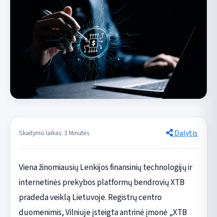
Dalytis
Skaitymo laikas: 3 Minutės
Viena žinomiausių Lenkijos finansinių technologijų ir
internetinės prekybos platformų bendrovių XTB
pradeda veiklą Lietuvoje. Registrų centro
duomenimis, Vilniuje įsteigta antrinė įmonė „XTB