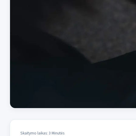
Skaitymo laikas: 3 Minutės