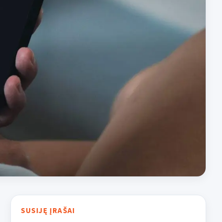
SUSIJĘ ĮRAŠAI