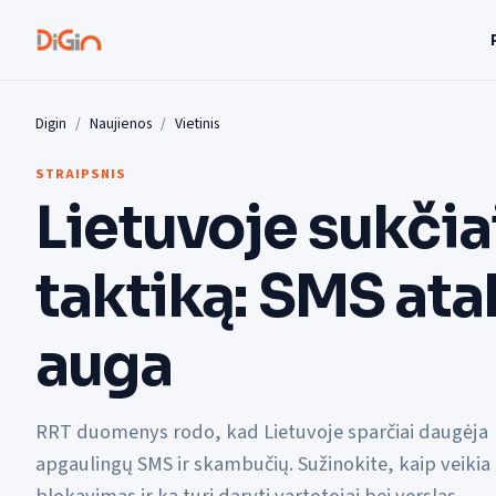
Digin
Naujienos
Vietinis
STRAIPSNIS
Lietuvoje sukčia
taktiką: SMS at
auga
RRT duomenys rodo, kad Lietuvoje sparčiai daugėja
apgaulingų SMS ir skambučių. Sužinokite, kaip veikia