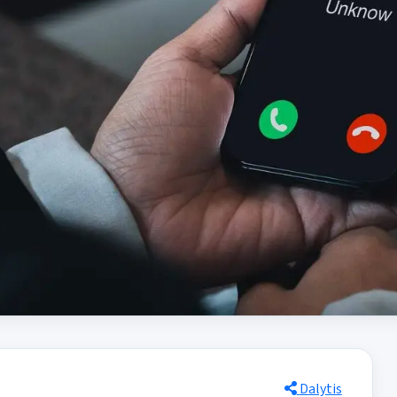
Dalytis