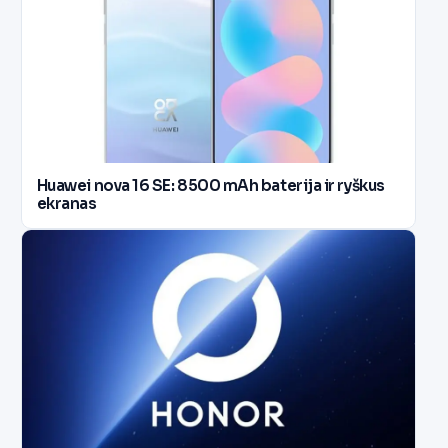
Huawei nova 16 SE: 8500 mAh baterija ir ryškus
ekranas