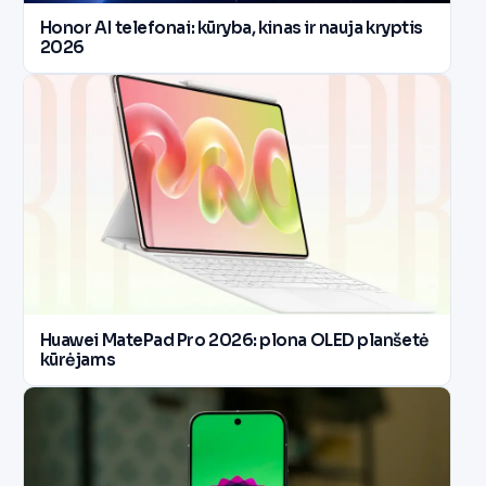
Honor AI telefonai: kūryba, kinas ir nauja kryptis
2026
Huawei MatePad Pro 2026: plona OLED planšetė
kūrėjams