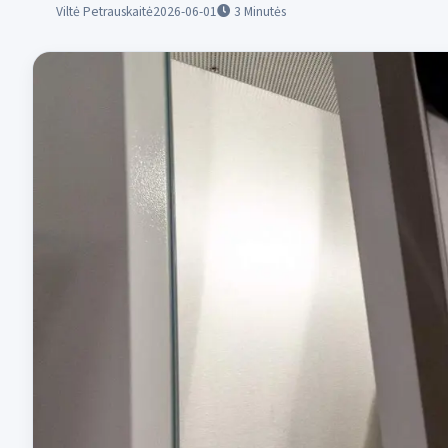
Viltė Petrauskaitė
2026-06-01
3
Minutės