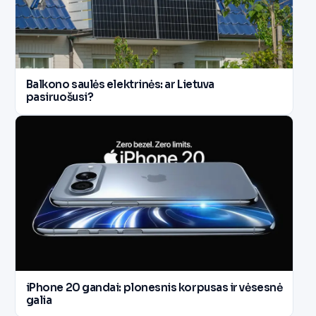
Balkono saulės elektrinės: ar Lietuva
pasiruošusi?
iPhone 20 gandai: plonesnis korpusas ir vėsesnė
galia