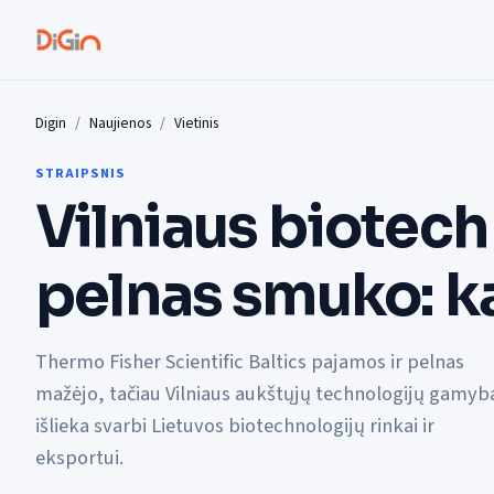
Digin
Naujienos
Vietinis
STRAIPSNIS
Vilniaus biotech
pelnas smuko: ką
Thermo Fisher Scientific Baltics pajamos ir pelnas
mažėjo, tačiau Vilniaus aukštųjų technologijų gamyb
išlieka svarbi Lietuvos biotechnologijų rinkai ir
eksportui.