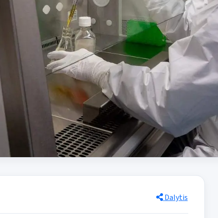
Dalytis