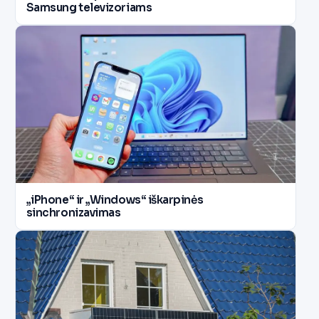
Samsung televizoriams
„iPhone“ ir „Windows“ iškarpinės
sinchronizavimas