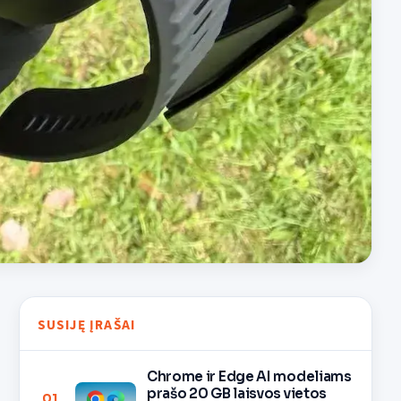
SUSIJĘ ĮRAŠAI
Chrome ir Edge AI modeliams
prašo 20 GB laisvos vietos
01