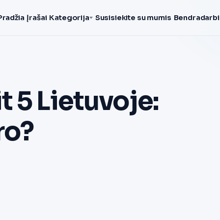
Pradžia
Įrašai
Kategorija
Susisiekite su mumis
Bendradarbi
 5 Lietuvoje:
ro?