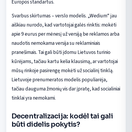
Europos standartus.
Svarbus skirtumas – verslo modelis. „Wedium“ jau
aiškiau nurodo, kad vartotojai galės rinktis: mokėti
apie 9 eurus per mėnesį už versiją be reklamos arba
naudotis nemokama versija su reklaminiais
pranešimais. Tai gali būti įdomu Lietuvos turinio
kūrėjams, tačiau kartu kelia klausimą, ar vartotojai
mūsų rinkoje pasirengę mokėti už socialinį tinklą.
Lietuvoje prenumeratos modelis populiarėja,
tačiau dauguma žmonių vis dar įpratę, kad socialiniai
tinklai yra nemokami.
Decentralizacija: kodėl tai gali
būti didelis pokytis?