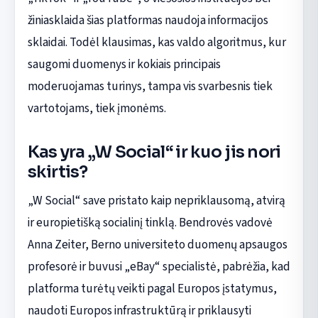
žiniasklaida šias platformas naudoja informacijos
sklaidai. Todėl klausimas, kas valdo algoritmus, kur
saugomi duomenys ir kokiais principais
moderuojamas turinys, tampa vis svarbesnis tiek
vartotojams, tiek įmonėms.
Kas yra „W Social“ ir kuo jis nori
skirtis?
„W Social“ save pristato kaip nepriklausomą, atvirą
ir europietišką socialinį tinklą. Bendrovės vadovė
Anna Zeiter, Berno universiteto duomenų apsaugos
profesorė ir buvusi „eBay“ specialistė, pabrėžia, kad
platforma turėtų veikti pagal Europos įstatymus,
naudoti Europos infrastruktūrą ir priklausyti