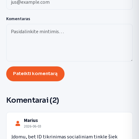
Komentaras
Pateikti komentarą
Komentarai
(2)
Marius
2026-06-03
Įdomu, bet ID tikrinimas socialiniam tinkle šiek 