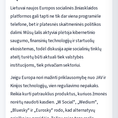
Lietuvai naujos Europos socialinės žiniasklaidos
platformos gali tapti ne tik dar viena programėle
telefone, bet ir platesnės skaitmeninės politikos
dalimi. Mūsų šalis aktyviai plėtoja kibernetinio
saugumo, finansinių technologijų ir startuolių
ekosistemas, todėl diskusija apie socialinių tinklų
ateitį turėtų būti aktuali tiek valstybės
institucijoms, tiek privačiam sektoriui.
Jeigu Europa nori mažinti priklausomybę nuo JAV ir
Kinijos technologijų, vien reguliavimo nepakaks.
Reikia kurti patrauklius produktus, kuriuos žmonės
norėtų naudoti kasdien. „W Social“, „Wedium“,
„Bluesky“ ir „Eurosky“ rodo, kad alternatyvų