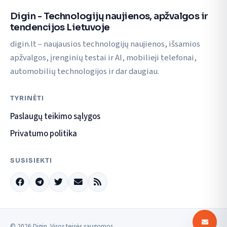
Digin - Technologijų naujienos, apžvalgos ir
tendencijos Lietuvoje
digin.lt – naujausios technologijų naujienos, išsamios
apžvalgos, įrenginių testai ir AI, mobilieji telefonai,
automobilių technologijos ir dar daugiau.
TYRINĖTI
Paslaugų teikimo sąlygos
Privatumo politika
SUSISIEKTI
© 2026 Digin. Visos teisės saugomos.