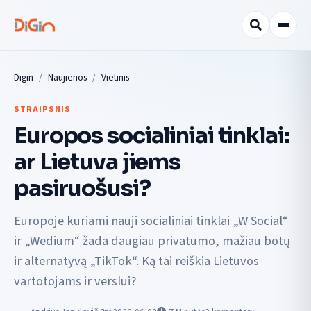
Digin
Naujienos
Vietinis
STRAIPSNIS
Europos socialiniai tinklai:
ar Lietuva jiems
pasiruošusi?
Europoje kuriami nauji socialiniai tinklai „W Social“
ir „Wedium“ žada daugiau privatumo, mažiau botų
ir alternatyvą „TikTok“. Ką tai reiškia Lietuvos
vartotojams ir verslui?