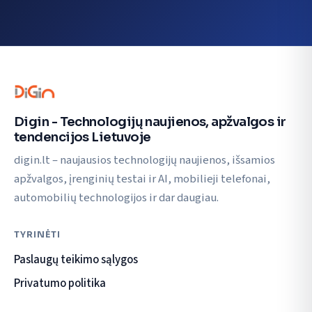
Digin - Technologijų naujienos, apžvalgos ir
tendencijos Lietuvoje
digin.lt – naujausios technologijų naujienos, išsamios
apžvalgos, įrenginių testai ir AI, mobilieji telefonai,
automobilių technologijos ir dar daugiau.
TYRINĖTI
Paslaugų teikimo sąlygos
Privatumo politika