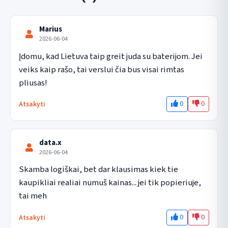
Marius
2026-06-04
Įdomu, kad Lietuva taip greit juda su baterijom. Jei 
veiks kaip rašo, tai verslui čia bus visai rimtas 
pliusas!
0
0
Atsakyti
data.x
2026-06-04
Skamba logiškai, bet dar klausimas kiek tie 
kaupikliai realiai numuš kainas... jei tik popieriuje, 
tai meh
0
0
Atsakyti