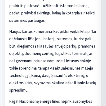
paskirtis platesnė – užtikrinti sistemos balansą,
padėti prekybai skirtingų kainų laikotarpiais ir teikti
sistemines paslaugas.
Naujos kartos komerciniai kaupikliai veikia kitaip. Tai
dažniausiai ličio jonų baterijų sistemos, kurios gali
būti diegiamos šalia saulės ar vėjo parkų, pramonės
objektų, duomenų centrų, logistikos terminalų ar
net gyvenamuosiuose namuose. Lietuvos rinkoje
tokie sprendimai tampa vis aktualesni, nes mažėja
technologijų kaina, daugėja saulės elektrinių, o
elektros kainų svyravimai skatina ieškoti lankstesnių
sprendimų.
Pagal Nacionalinę energetinės nepriklausomybės