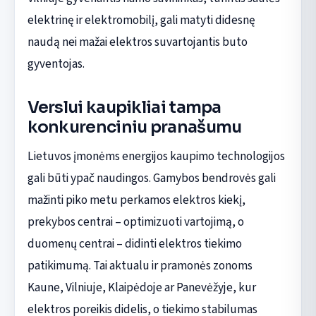
elektrinę ir elektromobilį, gali matyti didesnę
naudą nei mažai elektros suvartojantis buto
gyventojas.
Verslui kaupikliai tampa
konkurenciniu pranašumu
Lietuvos įmonėms energijos kaupimo technologijos
gali būti ypač naudingos. Gamybos bendrovės gali
mažinti piko metu perkamos elektros kiekį,
prekybos centrai – optimizuoti vartojimą, o
duomenų centrai – didinti elektros tiekimo
patikimumą. Tai aktualu ir pramonės zonoms
Kaune, Vilniuje, Klaipėdoje ar Panevėžyje, kur
elektros poreikis didelis, o tiekimo stabilumas