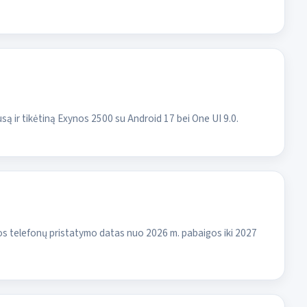
usą ir tikėtiną Exynos 2500 su Android 17 bei One UI 9.0.
jos telefonų pristatymo datas nuo 2026 m. pabaigos iki 2027