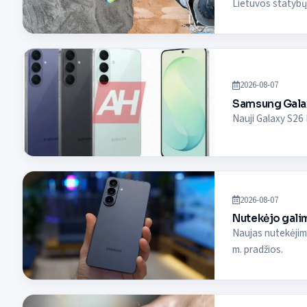
Lietuvos statybų 
2026-08-07
Samsung Galax
Nauji Galaxy S26 
2026-08-07
Nutekėjo gali
Naujas nutekėjim
m. pradžios.