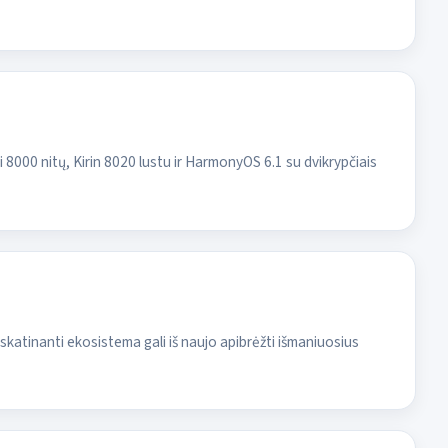
000 nitų, Kirin 8020 lustu ir HarmonyOS 6.1 su dvikrypčiais
 skatinanti ekosistema gali iš naujo apibrėžti išmaniuosius