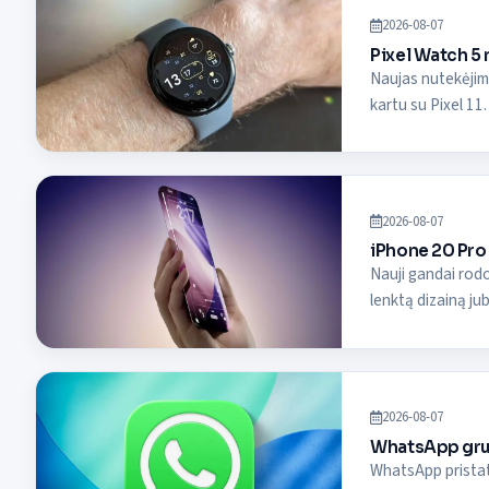
2026-08-07
Pixel Watch 5 
Naujas nutekėjima
kartu su Pixel 11.
2026-08-07
iPhone 20 Pro 
Nauji gandai rodo
lenktą dizainą jubi
2026-08-07
WhatsApp grup
WhatsApp pristato