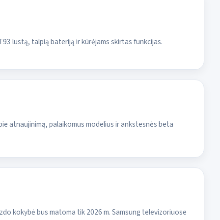
lustą, talpią bateriją ir kūrėjams skirtas funkcijas.
apie atnaujinimą, palaikomus modelius ir ankstesnės beta
aizdo kokybė bus matoma tik 2026 m. Samsung televizoriuose