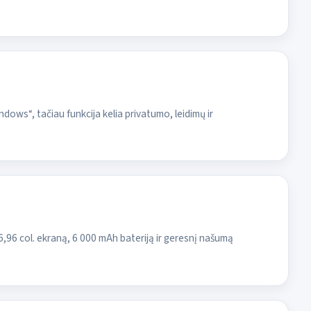
ndows“, tačiau funkcija kelia privatumo, leidimų ir
6,96 col. ekraną, 6 000 mAh bateriją ir geresnį našumą