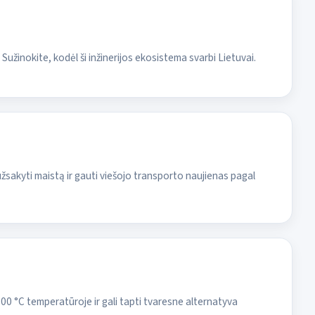
žinokite, kodėl ši inžinerijos ekosistema svarbi Lietuvai.
sakyti maistą ir gauti viešojo transporto naujienas pagal
800 °C temperatūroje ir gali tapti tvaresne alternatyva