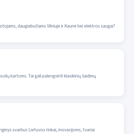
otojams, daugiabučiams Vilniuje ir Kaune bei elektros saugai?
lių kartoms. Tai gali palengvinti klasikinių žaidimų
ginys svarbus Lietuvos rinkai, inovacijoms, tvariai