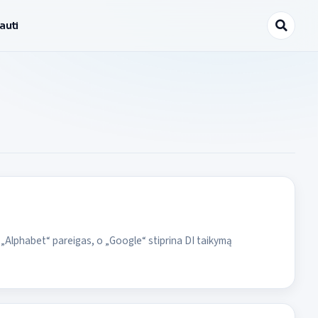
auti
„Alphabet“ pareigas, o „Google“ stiprina DI taikymą