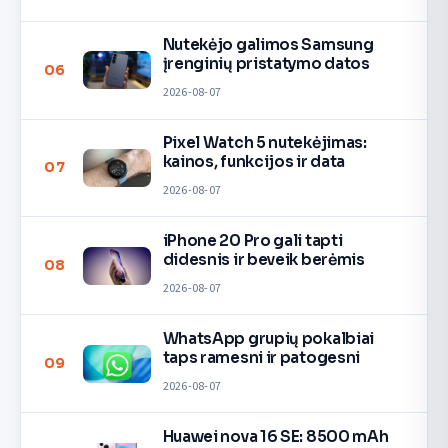
Nutekėjo galimos Samsung
įrenginių pristatymo datos
06
2026-08-07
Pixel Watch 5 nutekėjimas:
kainos, funkcijos ir data
07
2026-08-07
iPhone 20 Pro gali tapti
didesnis ir beveik berėmis
08
2026-08-07
WhatsApp grupių pokalbiai
taps ramesni ir patogesni
09
2026-08-07
Huawei nova 16 SE: 8500 mAh