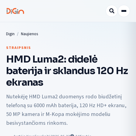
Digin
Naujienos
STRAIPSNIS
HMD Luma2: didelė
baterija ir sklandus 120 Hz
ekranas
Nutekėję HMD Luma2 duomenys rodo biudžetinį
telefoną su 6000 mAh baterija, 120 Hz HD+ ekranu,
50 MP kamera ir M-Kopa mokėjimo modeliu
besivystančioms rinkoms.