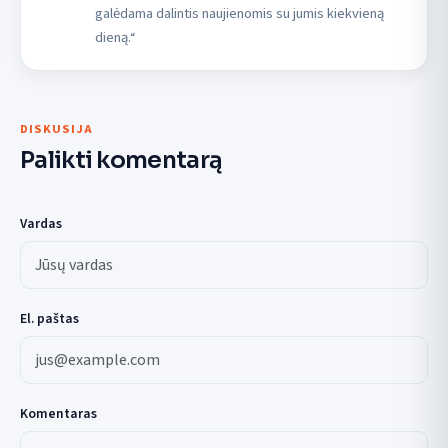
galėdama dalintis naujienomis su jumis kiekvieną
dieną.“
DISKUSIJA
Palikti komentarą
Vardas
El. paštas
Komentaras