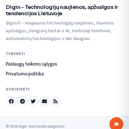
Digin - Technologijų naujienos, apžvalgos ir
tendencijos Lietuvoje
digin.lt – naujausios technologijų naujienos, išsamios
apžvalgos, įrenginių testai ir AI, mobilieji telefonai,
automobilių technologijos ir dar daugiau.
TYRINĖTI
Paslaugų teikimo sąlygos
Privatumo politika
SUSISIEKTI
© 2026 Digin. Visos teisės saugomos.