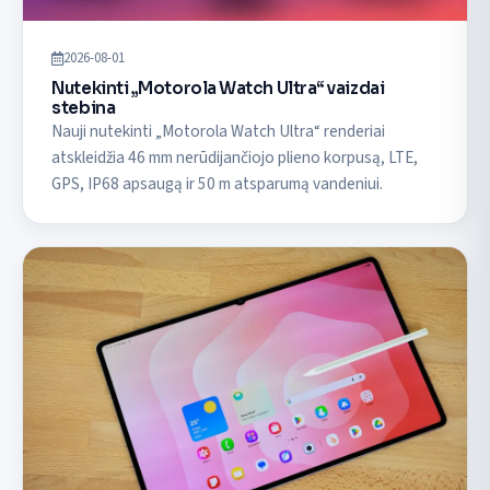
2026-08-01
Nutekinti „Motorola Watch Ultra“ vaizdai
stebina
Nauji nutekinti „Motorola Watch Ultra“ renderiai
atskleidžia 46 mm nerūdijančiojo plieno korpusą, LTE,
GPS, IP68 apsaugą ir 50 m atsparumą vandeniui.