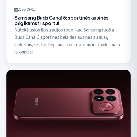
2026-08-01
Samsung Buds Canal 5: sportinės ausinės
bėgikams ir sportui
Nutekėjusios iliustracijos rodo, kad Samsung ruošia
Buds Canal 5 sportines belaides ausines su ausų
lankeliais, skirtas bėgimui, treniruotėms ir stabilesniam
laikymuisi.