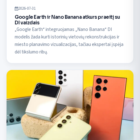
2026-07-31
Google Earth ir Nano Banana atkurs praeitį su
DI vaizdais
„Google Earth“ integruojamas „Nano Banana“ DI
modelis žada kurti istorinių vietovių rekonstrukcijas ir
miesto planavimo vizualizacijas, tačiau ekspertai įspėja
dėl tikslumo ribų.