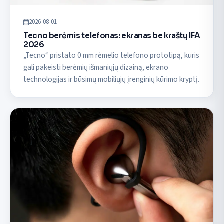
2026-08-01
Tecno berėmis telefonas: ekranas be kraštų IFA
2026
„Tecno“ pristato 0 mm rėmelio telefono prototipą, kuris
gali pakeisti berėmių išmaniųjų dizainą, ekrano
technologijas ir būsimų mobiliųjų įrenginių kūrimo kryptį.