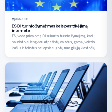
2026-07-31
ES DI turinio žymėjimas keis pasitikėjimą
internete
ES įveda privalomą DI sukurto turinio žymėjimą, kad
naudotojai lengviau atpažintų vaizdus, garsą, vaizdo
įrašus ir tekstus bei apsisaugotų nuo giliųjų klastočių.