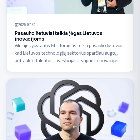
2026-07-31
Pasaulio lietuviai telkia jėgas Lietuvos
inovacijoms
Vilniuje vykstantis GLL forumas telkia pasaulio lietuvius,
kad Lietuvos technologijų sektorius sparčiau augtų,
pritrauktų talentus, investicijas ir stiprintų inovacijas.