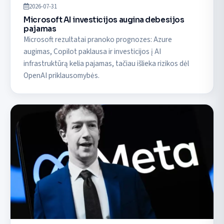
2026-07-31
Microsoft AI investicijos augina debesijos
pajamas
Microsoft rezultatai pranoko prognozes: Azure
augimas, Copilot paklausa ir investicijos į AI
infrastruktūrą kelia pajamas, tačiau išlieka rizikos dėl
OpenAI priklausomybės.