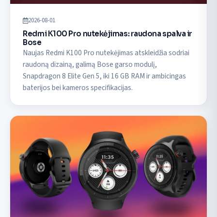
2026-08-01
Redmi K100 Pro nutekėjimas: raudona spalva ir
Bose
Naujas Redmi K100 Pro nutekėjimas atskleidžia sodriai
raudoną dizainą, galimą Bose garso modulį,
Snapdragon 8 Elite Gen 5, iki 16 GB RAM ir ambicingas
baterijos bei kameros specifikacijas.