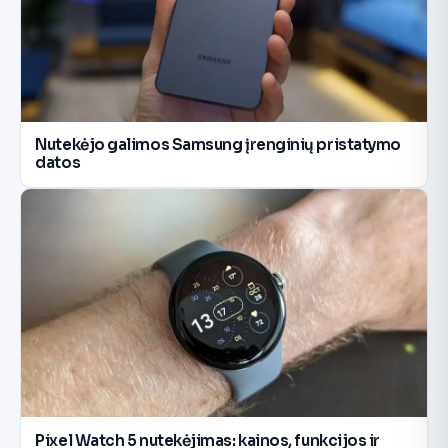
Nutekėjo galimos Samsung įrenginių pristatymo
datos
Pixel Watch 5 nutekėjimas: kainos, funkcijos ir