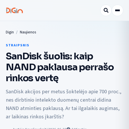
Digin
Naujienos
STRAIPSNIS
SanDisk šuolis: kaip
NAND paklausa perrašo
rinkos vertę
SanDisk akcijos per metus šoktelėjo apie 700 proc.,
nes dirbtinio intelekto duomenų centrai didina
NAND atminties paklausą. Ar tai ilgalaikis augimas,
ar laikinas rinkos įkarštis?