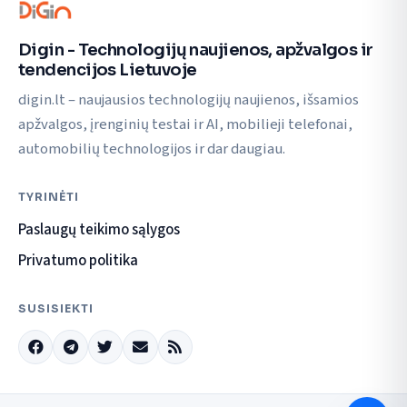
Digin - Technologijų naujienos, apžvalgos ir
tendencijos Lietuvoje
digin.lt – naujausios technologijų naujienos, išsamios
apžvalgos, įrenginių testai ir AI, mobilieji telefonai,
automobilių technologijos ir dar daugiau.
TYRINĖTI
Paslaugų teikimo sąlygos
Privatumo politika
SUSISIEKTI