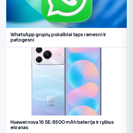
WhatsApp grupių pokalbiai taps ramesni ir
patogesni
Huawei nova 16 SE: 8500 mAh baterija ir ryškus
ekranas