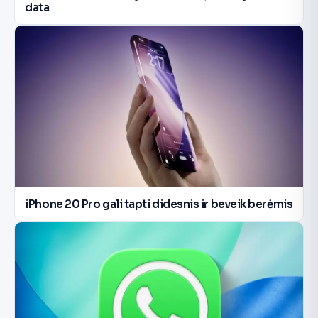
data
iPhone 20 Pro gali tapti didesnis ir beveik berėmis