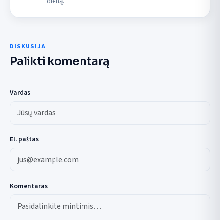
dieną.“
DISKUSIJA
Palikti komentarą
Vardas
El. paštas
Komentaras