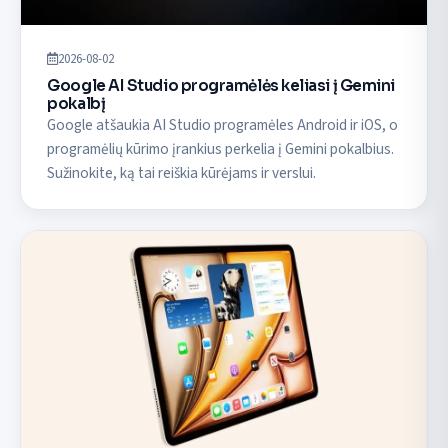
2026-08-02
Google AI Studio programėlės keliasi į Gemini
pokalbį
Google atšaukia AI Studio programėles Android ir iOS, o
programėlių kūrimo įrankius perkelia į Gemini pokalbius.
Sužinokite, ką tai reiškia kūrėjams ir verslui.