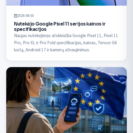
2026-08-03
Nutekėjo Google Pixel 11 serijos kainos ir
specifikacijos
Naujas nutekėjimas atskleidžia Google Pixel 11, Pixel 11
Pro, Pro XL ir Pro Fold specifikacijas, kainas, Tensor G6
lustą, Android 17 ir kamerų atnaujinimus.