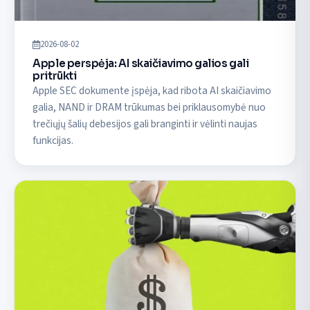
2026-08-02
Apple perspėja: AI skaičiavimo galios gali
pritrūkti
Apple SEC dokumente įspėja, kad ribota AI skaičiavimo
galia, NAND ir DRAM trūkumas bei priklausomybė nuo
trečiųjų šalių debesijos gali branginti ir vėlinti naujas
funkcijas.