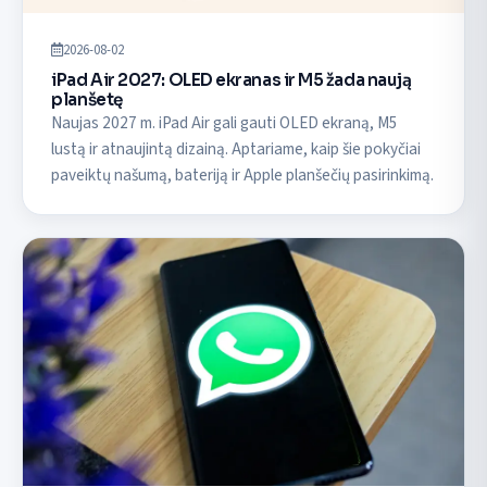
2026-08-02
iPad Air 2027: OLED ekranas ir M5 žada naują
planšetę
Naujas 2027 m. iPad Air gali gauti OLED ekraną, M5
lustą ir atnaujintą dizainą. Aptariame, kaip šie pokyčiai
paveiktų našumą, bateriją ir Apple planšečių pasirinkimą.