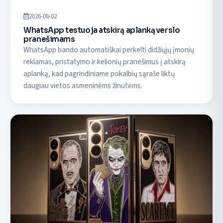
2026-08-02
WhatsApp testuoja atskirą aplanką verslo
pranešimams
WhatsApp bando automatiškai perkelti didžiųjų įmonių
reklamas, pristatymo ir kelionių pranešimus į atskirą
aplanką, kad pagrindiniame pokalbių sąraše liktų
daugiau vietos asmeninėms žinutėms.