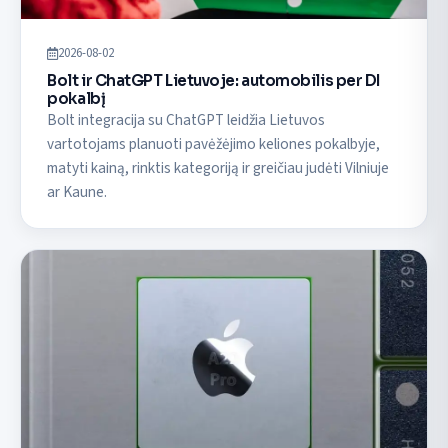
2026-08-02
Bolt ir ChatGPT Lietuvoje: automobilis per DI
pokalbį
Bolt integracija su ChatGPT leidžia Lietuvos
vartotojams planuoti pavėžėjimo keliones pokalbyje,
matyti kainą, rinktis kategoriją ir greičiau judėti Vilniuje
ar Kaune.