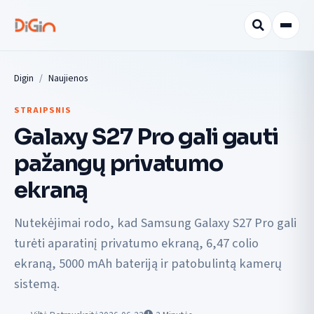
Digin
Naujienos
STRAIPSNIS
Galaxy S27 Pro gali gauti
pažangų privatumo
ekraną
Nutekėjimai rodo, kad Samsung Galaxy S27 Pro gali
turėti aparatinį privatumo ekraną, 6,47 colio
ekraną, 5000 mAh bateriją ir patobulintą kamerų
sistemą.