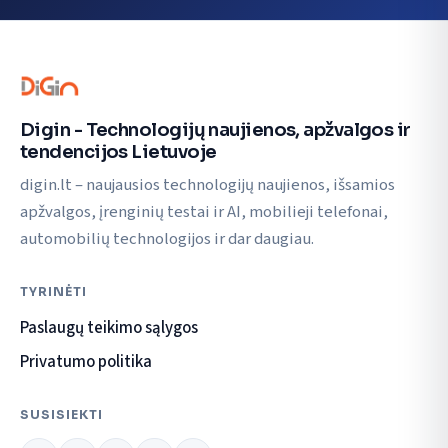
Digin - Technologijų naujienos, apžvalgos ir
tendencijos Lietuvoje
digin.lt – naujausios technologijų naujienos, išsamios
apžvalgos, įrenginių testai ir AI, mobilieji telefonai,
automobilių technologijos ir dar daugiau.
TYRINĖTI
Paslaugų teikimo sąlygos
Privatumo politika
SUSISIEKTI