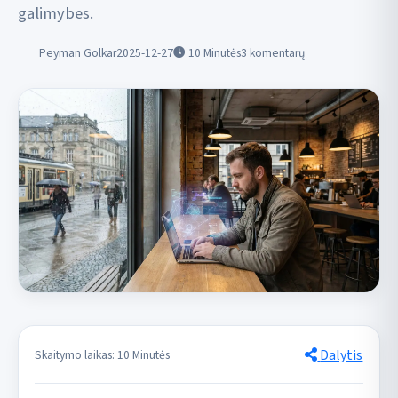
galimybes.
Peyman Golkar
2025-12-27
10
Minutės
3 komentarų
Dalytis
Skaitymo laikas: 10 Minutės