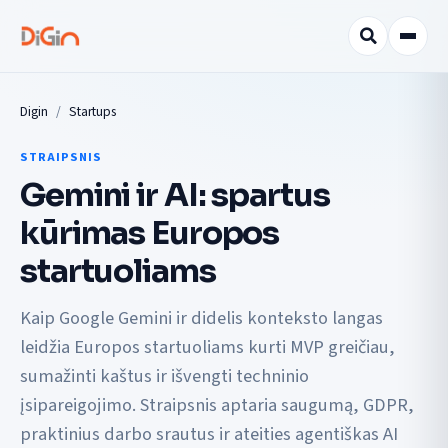
Digin
Startups
STRAIPSNIS
Gemini ir AI: spartus
kūrimas Europos
startuoliams
Kaip Google Gemini ir didelis konteksto langas
leidžia Europos startuoliams kurti MVP greičiau,
sumažinti kaštus ir išvengti techninio
įsipareigojimo. Straipsnis aptaria saugumą, GDPR,
praktinius darbo srautus ir ateities agentiškas AI