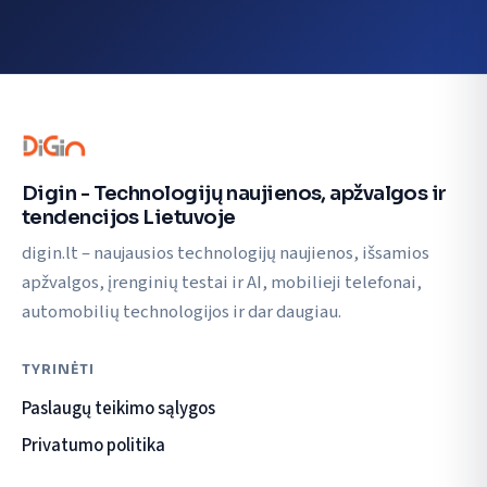
Digin - Technologijų naujienos, apžvalgos ir
tendencijos Lietuvoje
digin.lt – naujausios technologijų naujienos, išsamios
apžvalgos, įrenginių testai ir AI, mobilieji telefonai,
automobilių technologijos ir dar daugiau.
TYRINĖTI
Paslaugų teikimo sąlygos
Privatumo politika