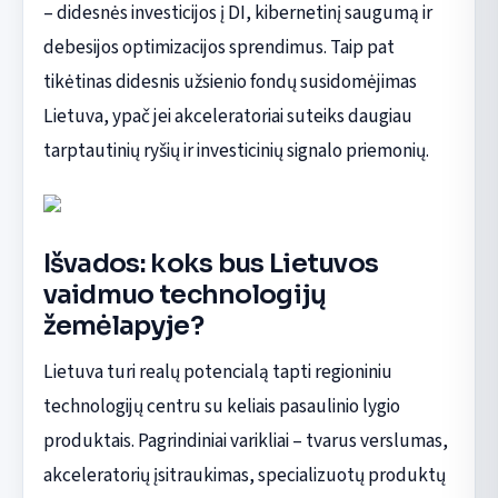
– didesnės investicijos į DI, kibernetinį saugumą ir
debesijos optimizacijos sprendimus. Taip pat
tikėtinas didesnis užsienio fondų susidomėjimas
Lietuva, ypač jei akceleratoriai suteiks daugiau
tarptautinių ryšių ir investicinių signalo priemonių.
Išvados: koks bus Lietuvos
vaidmuo technologijų
žemėlapyje?
Lietuva turi realų potencialą tapti regioniniu
technologijų centru su keliais pasaulinio lygio
produktais. Pagrindiniai varikliai – tvarus verslumas,
akceleratorių įsitraukimas, specializuotų produktų