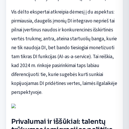
Vis dėlto ekspertai atkreipia dėmesį į du aspektus:
pirmiausia, daugelis įmonių DI integravo neprieš tai
pilnai įvertinus naudos ir konkurencinės išskirtinės
vertės trukmę; antra, ateina startuolių banga, kurie
ne tik naudoja DI, bet bando tiesiogiai monetizuoti
tam tikras DI funkcijas (AI-as-a-service). Tai reiškia,
kad 2024 m. rinkoje pasirinkimai taps labiau
diferencijuoti: tie, kurie sugebės kurti sunkiai
kopijuojamas DI pridėtines vertes, laimės ilgalaikėje
perspektyvoje.
Privalumai ir iššūkiai: talentų