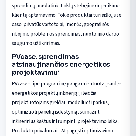
sprendimų, nuolatinio tinklų stebėjimo ir patikimo
klientų aptarnavimo. Tokie produktai turi aiškų use
case: privatūs vartotojai, įmonės, geografinės
ribojimo problemos sprendimas, nuotolinio darbo
saugumo užtikrinimas.
PVcase: sprendimas
atsinaujinančios energetikos
projektavimui
PVcase– tipo programinė įranga orientuota į saulės
energetikos projektų inžineriją: ji leidžia
projektuotojams greičiau modeliuoti parkus,
optimizuoti panelių išdėstymą, sumažinti
inžinerinius kaštus ir trumpinti projektavimo laiką.
Produkto privalumai – AI pagrįsti optimizavimo