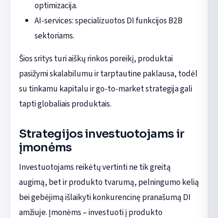
optimizacija.
AI-services: specializuotos DI funkcijos B2B
sektoriams.
Šios sritys turi aiškų rinkos poreikį, produktai
pasižymi skalabilumu ir tarptautine paklausa, todėl
su tinkamu kapitalu ir go-to-market strategija gali
tapti globaliais produktais.
Strategijos investuotojams ir
įmonėms
Investuotojams reikėtų vertinti ne tik greitą
augimą, bet ir produkto tvarumą, pelningumo kelią
bei gebėjimą išlaikyti konkurencinę pranašumą DI
amžiuje. Įmonėms – investuoti į produkto