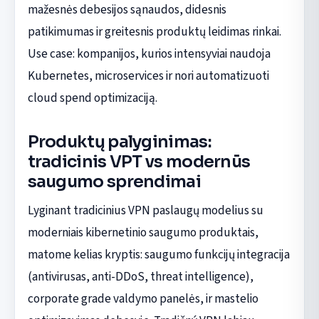
mažesnės debesijos sąnaudos, didesnis
patikimumas ir greitesnis produktų leidimas rinkai.
Use case: kompanijos, kurios intensyviai naudoja
Kubernetes, microservices ir nori automatizuoti
cloud spend optimizaciją.
Produktų palyginimas:
tradicinis VPT vs modernūs
saugumo sprendimai
Lyginant tradicinius VPN paslaugų modelius su
moderniais kibernetinio saugumo produktais,
matome kelias kryptis: saugumo funkcijų integracija
(antivirusas, anti-DDoS, threat intelligence),
corporate grade valdymo panelės, ir mastelio