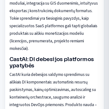
moduliai, integracija su GIS duomenimis, intuityvus
eksportas į konstrukcinių dokumentų formatus.
Tokie sprendimai yra tiesioginis pavyzdys, kaip
specializuotos SaaS platformos gali tapti globaliais
produktais su aiškiu monetizacijos modeliu
(licencijos, prenumerata, projekto remiami
mokesčiai).
CastAI: DI debesijos platformos
ypatybės
CastAI kuria debesijos valdymo sprendimus su
aiškiais DI komponentais: automatinis resursų
paskirstymas, kainų optimizavimas, autoscaling su
konteinerių orchestrace, saugumo analizė ir
integruotos DevOps priemonės. Produkto nauda –