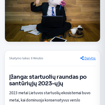
Dalytis
Skaitymo laikas: 8 Minutės
Įžanga: startuolių raundas po
santūriųjų 2023-ųjų
2023 metai Lietuvos startuolių ekosistemai buvo
metai, kai dominuoja konservatyvus verslo