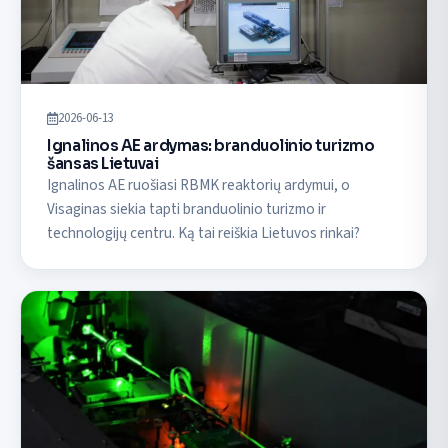
2026-06-13
Ignalinos AE ardymas: branduolinio turizmo
šansas Lietuvai
Ignalinos AE ruošiasi RBMK reaktorių ardymui, o
Visaginas siekia tapti branduolinio turizmo ir
technologijų centru. Ką tai reiškia Lietuvos rinkai?