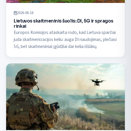
2026-06-18
Lietuvos skaitmeninis šuolis: DI, 5G ir spragos
rinkai
Europos Komisijos ataskaita rodo, kad Lietuva sparčiai
juda skaitmenizacijos keliu: auga DI naudojimas, plečiasi
5G, bet skaitmeniniai įgūdžiai dar kelia iššūkių.