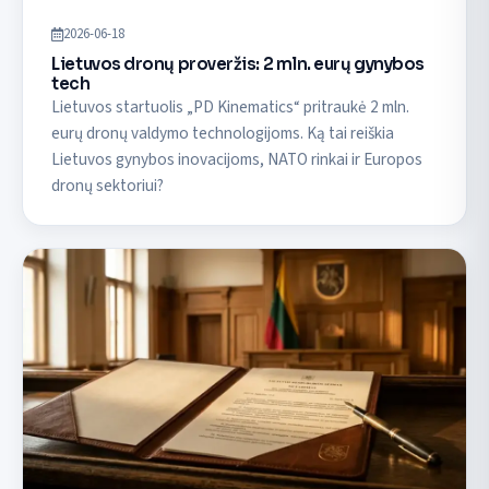
2026-06-18
Lietuvos dronų proveržis: 2 mln. eurų gynybos
tech
Lietuvos startuolis „PD Kinematics“ pritraukė 2 mln.
eurų dronų valdymo technologijoms. Ką tai reiškia
Lietuvos gynybos inovacijoms, NATO rinkai ir Europos
dronų sektoriui?