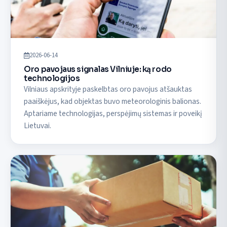
2026-06-14
Oro pavojaus signalas Vilniuje: ką rodo
technologijos
Vilniaus apskrityje paskelbtas oro pavojus atšauktas
paaiškėjus, kad objektas buvo meteorologinis balionas.
Aptariame technologijas, perspėjimų sistemas ir poveikį
Lietuvai.