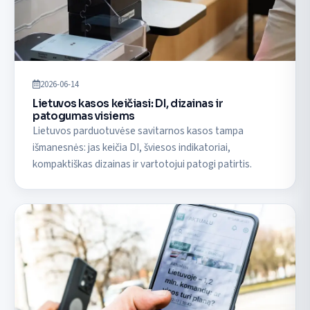
2026-06-14
Lietuvos kasos keičiasi: DI, dizainas ir
patogumas visiems
Lietuvos parduotuvėse savitarnos kasos tampa
išmanesnės: jas keičia DI, šviesos indikatoriai,
kompaktiškas dizainas ir vartotojui patogi patirtis.