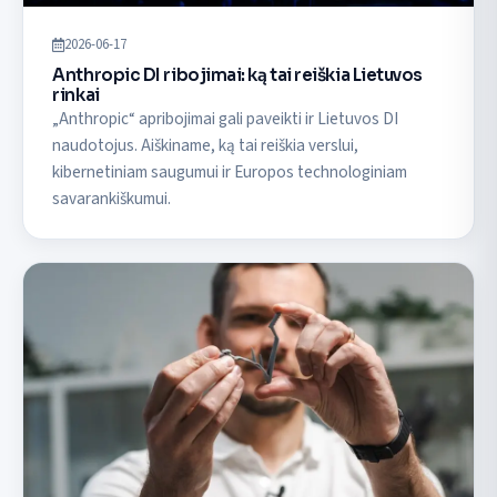
2026-06-17
Anthropic DI ribojimai: ką tai reiškia Lietuvos
rinkai
„Anthropic“ apribojimai gali paveikti ir Lietuvos DI
naudotojus. Aiškiname, ką tai reiškia verslui,
kibernetiniam saugumui ir Europos technologiniam
savarankiškumui.