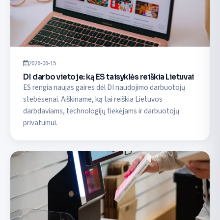
2026-06-15
DI darbo vietoje: ką ES taisyklės reiškia Lietuvai
ES rengia naujas gaires dėl DI naudojimo darbuotojų
stebėsenai. Aiškiname, ką tai reiškia Lietuvos
darbdaviams, technologijų tiekėjams ir darbuotojų
privatumui.