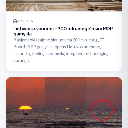
2026-06-16
Lietuvos pramonei – 200 mln. eurų išmani MDP
gamykla
Marijampolės rajone planuojama 200 mln. eurų „FT
Board“ MDP gamykla stiprins Lietuvos pramonę,
eksportą, žiedinę ekonomiką ir regionų technologinę
pažangą.