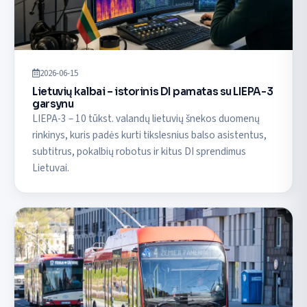
2026-06-15
Lietuvių kalbai – istorinis DI pamatas su LIEPA-3
garsynu
LIEPA-3 – 10 tūkst. valandų lietuvių šnekos duomenų
rinkinys, kuris padės kurti tikslesnius balso asistentus,
subtitrus, pokalbių robotus ir kitus DI sprendimus
Lietuvai.