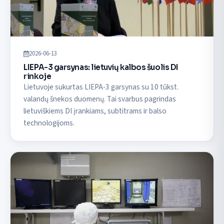
2026-06-13
LIEPA-3 garsynas: lietuvių kalbos šuolis DI
rinkoje
Lietuvoje sukurtas LIEPA-3 garsynas su 10 tūkst.
valandų šnekos duomenų. Tai svarbus pagrindas
lietuviškiems DI įrankiams, subtitrams ir balso
technologijoms.