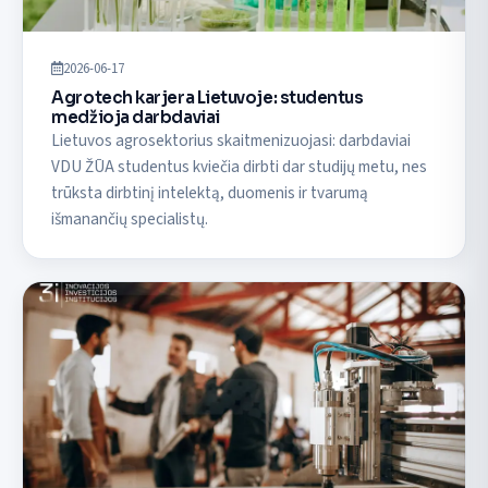
2026-06-17
Agrotech karjera Lietuvoje: studentus
medžioja darbdaviai
Lietuvos agrosektorius skaitmenizuojasi: darbdaviai
VDU ŽŪA studentus kviečia dirbti dar studijų metu, nes
trūksta dirbtinį intelektą, duomenis ir tvarumą
išmanančių specialistų.