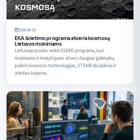
2026-06-16
EKA švietimo programa atveria kosmosą
Lietuvos mokiniams
Lietuvoje pradės veikti ESERO programa, kuri
mokiniams ir mokytojams atvers daugiau galimybių
pažinti kosmoso technologijas, STEAM disciplinas ir
ateities karjeras.