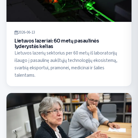
2026-06-13
Lietuvos lazeriai: 60 metų pasaulinės
lyderystės kelias
Lietuvos lazerių sektorius per 60 metų iš laboratorijų
išaugo į pasaulinę aukštųjų technologijų ekosistemą,
svarbią eksportui, pramonei, medicinai ir šalies
talentams.