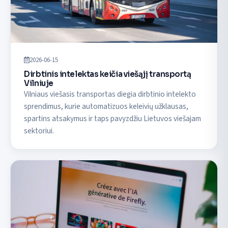
2026-06-15
Dirbtinis intelektas keičia viešąjį transportą
Vilniuje
Vilniaus viešasis transportas diegia dirbtinio intelekto
sprendimus, kurie automatizuos keleivių užklausas,
spartins atsakymus ir taps pavyzdžiu Lietuvos viešajam
sektoriui.