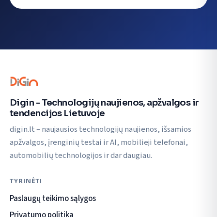
Digin - Technologijų naujienos, apžvalgos ir
tendencijos Lietuvoje
digin.lt – naujausios technologijų naujienos, išsamios
apžvalgos, įrenginių testai ir AI, mobilieji telefonai,
automobilių technologijos ir dar daugiau.
TYRINĖTI
Paslaugų teikimo sąlygos
Privatumo politika