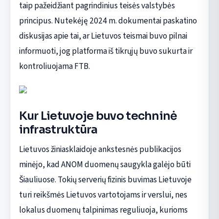
taip pažeidžiant pagrindinius teisės valstybės
principus. Nutekėję 2024 m. dokumentai paskatino
diskusijas apie tai, ar Lietuvos teismai buvo pilnai
informuoti, jog platforma iš tikrųjų buvo sukurta ir
kontroliuojama FTB.
Kur Lietuvoje buvo techninė
infrastruktūra
Lietuvos žiniasklaidoje ankstesnės publikacijos
minėjo, kad ANOM duomenų saugykla galėjo būti
Šiauliuose. Tokių serverių fizinis buvimas Lietuvoje
turi reikšmės Lietuvos vartotojams ir verslui, nes
lokalus duomenų talpinimas reguliuoja, kurioms