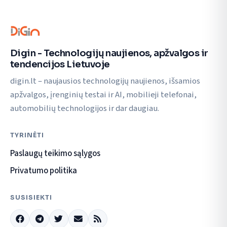
Digin - Technologijų naujienos, apžvalgos ir
tendencijos Lietuvoje
digin.lt – naujausios technologijų naujienos, išsamios
apžvalgos, įrenginių testai ir AI, mobilieji telefonai,
automobilių technologijos ir dar daugiau.
TYRINĖTI
Paslaugų teikimo sąlygos
Privatumo politika
SUSISIEKTI