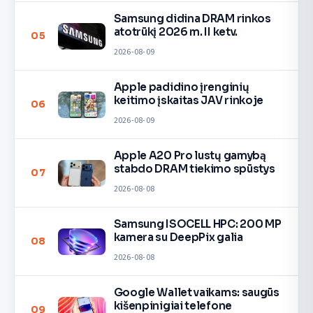
Samsung didina DRAM rinkos
atotrūkį 2026 m. II ketv.
05
2026-08-09
Apple padidino įrenginių
keitimo įskaitas JAV rinkoje
06
2026-08-09
Apple A20 Pro lustų gamybą
stabdo DRAM tiekimo spūstys
07
2026-08-08
Samsung ISOCELL HPC: 200 MP
kamera su DeepPix galia
08
2026-08-08
Google Wallet vaikams: saugūs
kišenpinigiai telefone
09