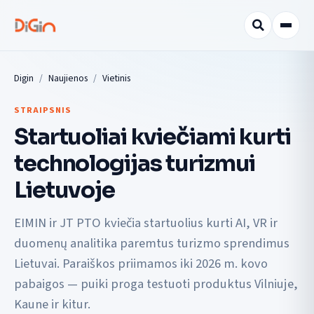
Digin
Naujienos
Vietinis
STRAIPSNIS
Startuoliai kviečiami kurti
technologijas turizmui
Lietuvoje
EIMIN ir JT PTO kviečia startuolius kurti AI, VR ir
duomenų analitika paremtus turizmo sprendimus
Lietuvai. Paraiškos priimamos iki 2026 m. kovo
pabaigos — puiki proga testuoti produktus Vilniuje,
Kaune ir kitur.