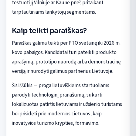
testuoti jį Vilniuje ar Kaune prieš pritaikant
tarptautiniams lankytojų segmentams.
Kaip teikti paraiškas?
Paraiškas galima teikti per PTO svetainę iki 2026 m.
kovo pabaigos. Kandidatai turi pateikti produkto
aprašymą, prototipo nuorodą arba demonstracinę
versiją ir nurodyti galimus partnerius Lietuvoje.
Šis iššūkis — proga lietuviškiems startuoliams
parodyti technologinį pranašumą, sukurti
lokalizuotas patirtis lietuviams ir užsienio turistams
bei prisidėti prie modernios Lietuvos, kaip
inovatyvios turizmo krypties, formavimo.