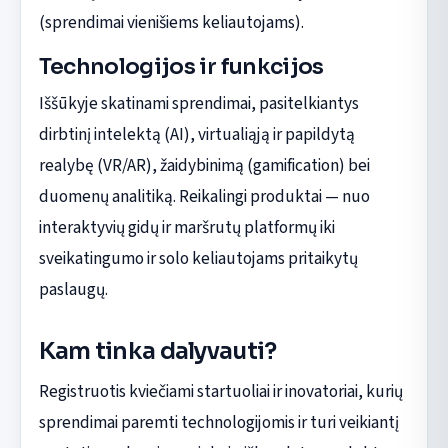
(sprendimai vienišiems keliautojams).
Technologijos ir funkcijos
Iššūkyje skatinami sprendimai, pasitelkiantys
dirbtinį intelektą (AI), virtualiąją ir papildytą
realybę (VR/AR), žaidybinimą (gamification) bei
duomenų analitiką. Reikalingi produktai — nuo
interaktyvių gidų ir maršrutų platformų iki
sveikatingumo ir solo keliautojams pritaikytų
paslaugų.
Kam tinka dalyvauti?
Registruotis kviečiami startuoliai ir inovatoriai, kurių
sprendimai paremti technologijomis ir turi veikiantį