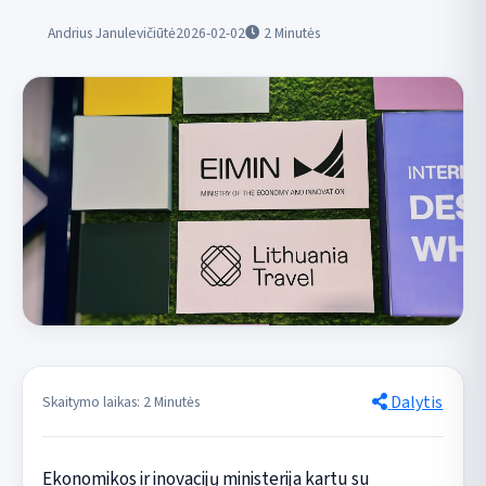
Andrius Janulevičiūtė
2026-02-02
2
Minutės
Dalytis
Skaitymo laikas: 2 Minutės
Ekonomikos ir inovacijų ministerija kartu su