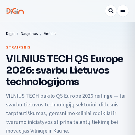
Digin
Naujienos
Vietinis
STRAIPSNIS
VILNIUS TECH QS Europe
2026: svarbu Lietuvos
technologijoms
VILNIUS TECH pakilo QS Europe 2026 reitinge — tai
svarbu Lietuvos technologijų sektoriui: didesnis
tarptautiškumas, geresni moksliniai rodikliai ir
tvarumo iniciatyvos stiprina talentų tiekimą bei
inovacijas Vilniuje ir Kaune.