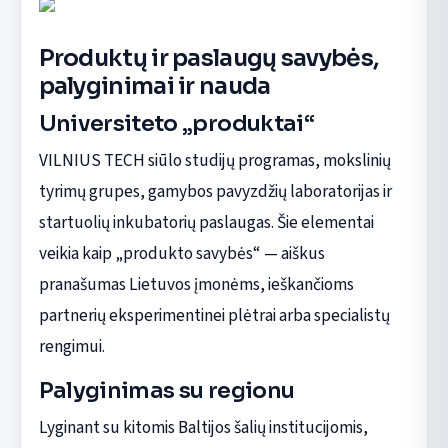
Produktų ir paslaugų savybės,
palyginimai ir nauda
Universiteto „produktai“
VILNIUS TECH siūlo studijų programas, mokslinių
tyrimų grupes, gamybos pavyzdžių laboratorijas ir
startuolių inkubatorių paslaugas. Šie elementai
veikia kaip „produkto savybės“ — aiškus
pranašumas Lietuvos įmonėms, ieškančioms
partnerių eksperimentinei plėtrai arba specialistų
rengimui.
Palyginimas su regionu
Lyginant su kitomis Baltijos šalių institucijomis,