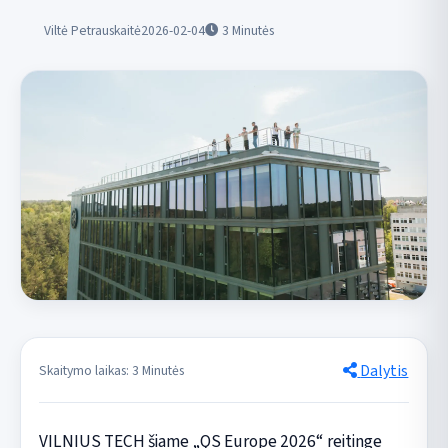
Viltė Petrauskaitė
2026-02-04
3
Minutės
Dalytis
Skaitymo laikas: 3 Minutės
VILNIUS TECH šiame „QS Europe 2026“ reitinge