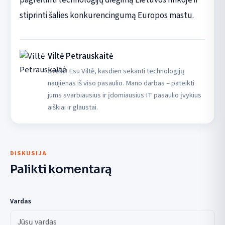
stiprinti šalies konkurencingumą Europos mastu.
Viltė Petrauskaitė
Sveiki! Esu Viltė, kasdien sekanti technologijų
naujienas iš viso pasaulio. Mano darbas – pateikti
jums svarbiausius ir įdomiausius IT pasaulio įvykius
aiškiai ir glaustai.
DISKUSIJA
Palikti komentarą
Vardas