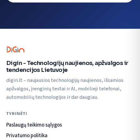
Digin - Technologijų naujienos, apžvalgos ir
tendencijos Lietuvoje
digin.lt – naujausios technologijų naujienos, išsamios
apžvalgos, įrenginių testai ir AI, mobilieji telefonai,
automobilių technologijos ir dar daugiau.
TYRINĖTI
Paslaugų teikimo sąlygos
Privatumo politika