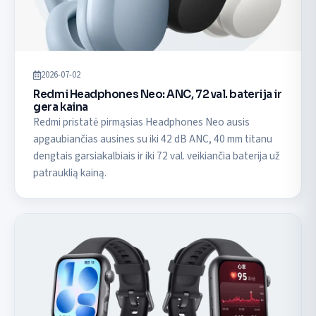
2026-07-02
Redmi Headphones Neo: ANC, 72 val. baterija ir
gera kaina
Redmi pristatė pirmąsias Headphones Neo ausis
apgaubiančias ausines su iki 42 dB ANC, 40 mm titanu
dengtais garsiakalbiais ir iki 72 val. veikiančia baterija už
patrauklią kainą.