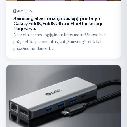
2026-07-22
Samsung atvertė naują puslapį: pristatyti
Galaxy Fold8, Fold8 Ultra ir Flip8 lankstieji
flagmanai.
Šie metai technologijų industrijos metraščiuose bus
pažymėti kaip momentas, kai „Samsung“ oficialiai
pripažino fundament...