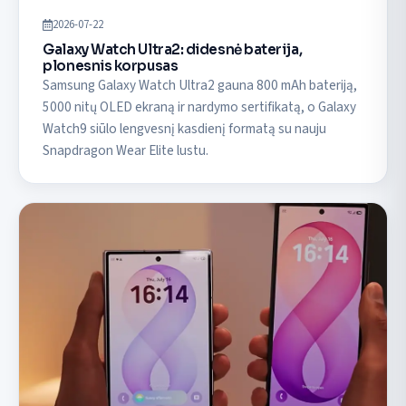
2026-07-22
Galaxy Watch Ultra2: didesnė baterija,
plonesnis korpusas
Samsung Galaxy Watch Ultra2 gauna 800 mAh bateriją,
5000 nitų OLED ekraną ir nardymo sertifikatą, o Galaxy
Watch9 siūlo lengvesnį kasdienį formatą su nauju
Snapdragon Wear Elite lustu.