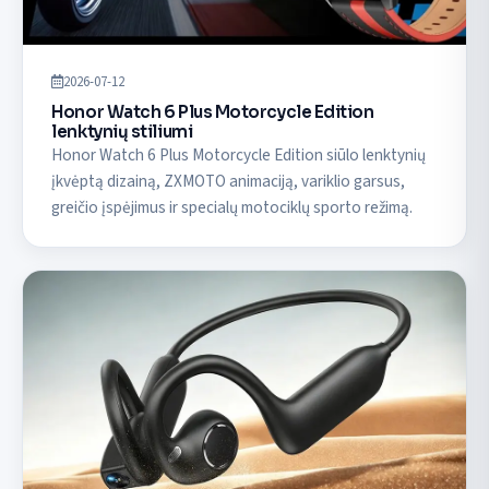
2026-07-12
Honor Watch 6 Plus Motorcycle Edition
lenktynių stiliumi
Honor Watch 6 Plus Motorcycle Edition siūlo lenktynių
įkvėptą dizainą, ZXMOTO animaciją, variklio garsus,
greičio įspėjimus ir specialų motociklų sporto režimą.