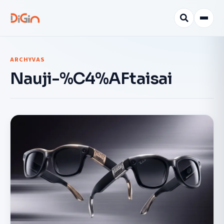
ARCHYVAS
Nauji-%C4%AFtaisai