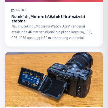
2026-08-01
Nutekinti „Motorola Watch Ultra“ vaizdai
stebina
Nauji nutekinti „Motorola Watch Ultra“ renderiai
atskleidžia 46 mm nerūdijančiojo plieno korpusą, LTE,
GPS, IP68 apsaugą ir 50 m atsparumą vandeniui.