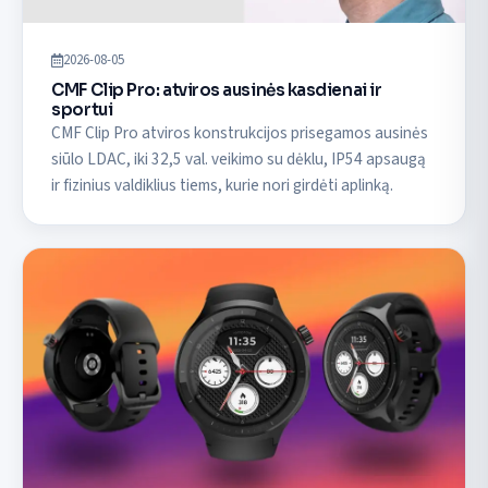
2026-08-05
CMF Clip Pro: atviros ausinės kasdienai ir
sportui
CMF Clip Pro atviros konstrukcijos prisegamos ausinės
siūlo LDAC, iki 32,5 val. veikimo su dėklu, IP54 apsaugą
ir fizinius valdiklius tiems, kurie nori girdėti aplinką.