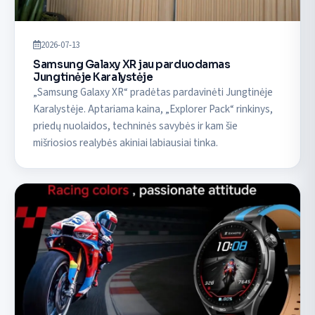
2026-07-13
Samsung Galaxy XR jau parduodamas
Jungtinėje Karalystėje
„Samsung Galaxy XR“ pradėtas pardavinėti Jungtinėje
Karalystėje. Aptariama kaina, „Explorer Pack“ rinkinys,
priedų nuolaidos, techninės savybės ir kam šie
mišriosios realybės akiniai labiausiai tinka.