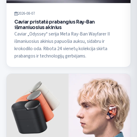
2026-08-07
Caviar pristatė prabangius Ray-Ban
išmaniuosius akinius
Caviar „Odyssey“ serija Meta Ray-Ban Wayfarer II
išmaniuosius akinius papuošia auksu, sidabru ir
krokodilo oda. Ribota 24 vienetų kolekcija skirta
prabangos ir technologijų gerbėjams.