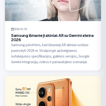
2026-01-30
Samsung išmanieji akiniai: AR su Gemini ateina
2026
Samsung patvirtino, kad išmanieji AR akiniai ruošiasi
pasirodyti 2026 m. Straipsnyje apžvelgiamos
nutekėjusios specifikacijos, galimos versijos, Google
Gemini integracija, rizikos ir panaudojimo scenarijai.