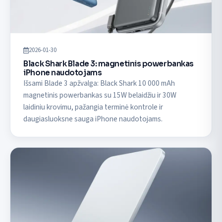
2026-01-30
Black Shark Blade 3: magnetinis powerbankas
iPhone naudotojams
Išsami Blade 3 apžvalga: Black Shark 10 000 mAh
magnetinis powerbankas su 15W belaidžiu ir 30W
laidiniu krovimu, pažangia terminė kontrole ir
daugiasluoksne sauga iPhone naudotojams.