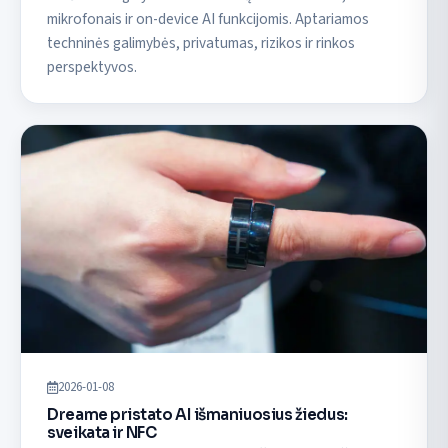
mikrofonais ir on-device AI funkcijomis. Aptariamos
techninės galimybės, privatumas, rizikos ir rinkos
perspektyvos.
2026-01-08
Dreame pristato AI išmaniuosius žiedus:
sveikata ir NFC