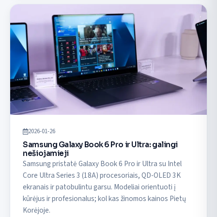
2026-01-26
Samsung Galaxy Book 6 Pro ir Ultra: galingi
nešiojamieji
Samsung pristatė Galaxy Book 6 Pro ir Ultra su Intel
Core Ultra Series 3 (18A) procesoriais, QD-OLED 3K
ekranais ir patobulintu garsu. Modeliai orientuoti į
kūrėjus ir profesionalus; kol kas žinomos kainos Pietų
Korėjoje.