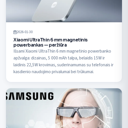
2026-01-30
Xiaomi UltraThin 6 mm magnetinis
powerbankas — peržiūra
Išsami Xiaomi UltraThin 6 mm magnetinio powerbanko
apžvalga: dizainas, 5 000 mAh talpa, belaidis 15W ir
laidinis 22,5W krovimas, suderinamumas su telefonais ir
kasdienio naudojimo privalumai bei trūkumai.