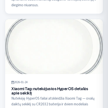
diegimo niuansus.
2026-01-24
Xiaomi Tag: nutekėjusios HyperOS detalės
apie sekiklį
Nutekėję HyperOS failai atskleidžia Xiaomi Tag — ovalų
daiktų sekiklį su CR2032 baterija ir dviem modeliais