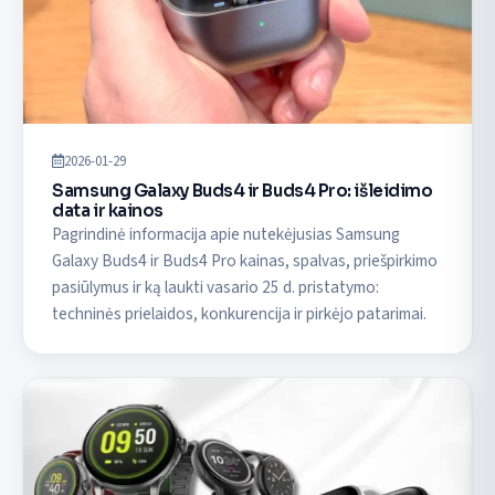
2026-01-29
Samsung Galaxy Buds4 ir Buds4 Pro: išleidimo
data ir kainos
Pagrindinė informacija apie nutekėjusias Samsung
Galaxy Buds4 ir Buds4 Pro kainas, spalvas, priešpirkimo
pasiūlymus ir ką laukti vasario 25 d. pristatymo:
techninės prielaidos, konkurencija ir pirkėjo patarimai.