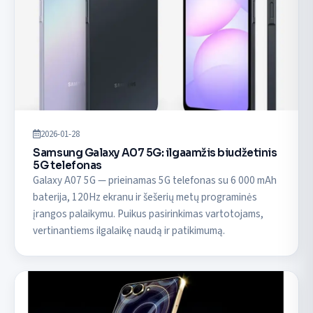
2026-01-28
Samsung Galaxy A07 5G: ilgaamžis biudžetinis
5G telefonas
Galaxy A07 5G — prieinamas 5G telefonas su 6 000 mAh
baterija, 120Hz ekranu ir šešerių metų programinės
įrangos palaikymu. Puikus pasirinkimas vartotojams,
vertinantiems ilgalaikę naudą ir patikimumą.