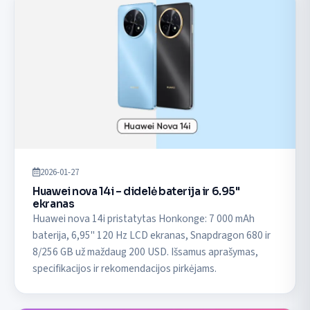
2026-01-27
Huawei nova 14i – didelė baterija ir 6.95''
ekranas
Huawei nova 14i pristatytas Honkonge: 7 000 mAh
baterija, 6,95" 120 Hz LCD ekranas, Snapdragon 680 ir
8/256 GB už maždaug 200 USD. Išsamus aprašymas,
specifikacijos ir rekomendacijos pirkėjams.