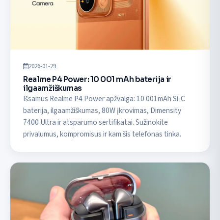
2026-01-29
Realme P4 Power: 10 001 mAh baterija ir
ilgaamžiškumas
Išsamus Realme P4 Power apžvalga: 10 001mAh Si‑C
baterija, ilgaamžiškumas, 80W įkrovimas, Dimensity
7400 Ultra ir atsparumo sertifikatai. Sužinokite
privalumus, kompromisus ir kam šis telefonas tinka.