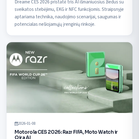
Dreame CES 2026 pristatė tris AI išmaniuosius žiedus su
sveikatos stebėjimu, EKG ir NFC funkcijomis. Straipsnyje
aptariama technika, naudojimo scenarijai, saugumas ir
potencialas nešiojamųjų įrenginių rinkoje.
2026-01-08
Motorola CES 2026: Razr FIFA, Moto Watch ir
Qira AI