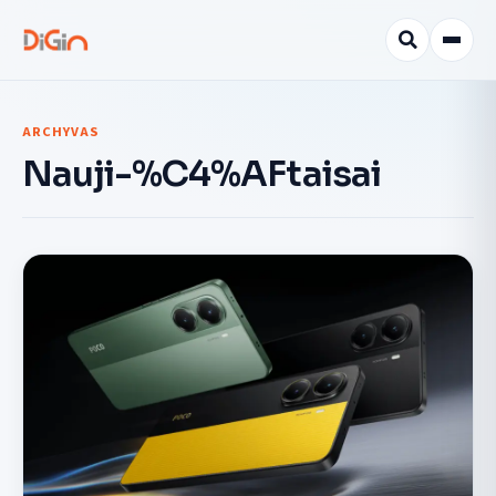
ARCHYVAS
Nauji-%C4%AFtaisai