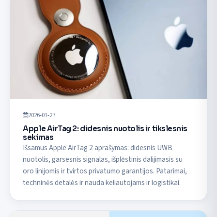
2026-01-27
Apple AirTag 2: didesnis nuotolis ir tikslesnis
sekimas
Išsamus Apple AirTag 2 aprašymas: didesnis UWB
nuotolis, garsesnis signalas, išplėstinis dalijimasis su
oro linijomis ir tvirtos privatumo garantijos. Patarimai,
techninės detalės ir nauda keliautojams ir logistikai.