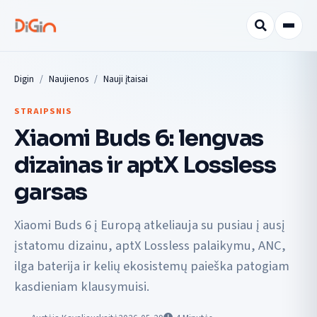
Digin
Naujienos
Nauji įtaisai
STRAIPSNIS
Xiaomi Buds 6: lengvas
dizainas ir aptX Lossless
garsas
Xiaomi Buds 6 į Europą atkeliauja su pusiau į ausį
įstatomu dizainu, aptX Lossless palaikymu, ANC,
ilga baterija ir kelių ekosistemų paieška patogiam
kasdieniam klausymuisi.