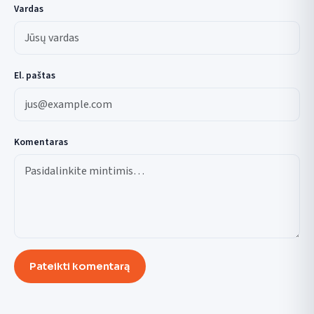
Vardas
El. paštas
Komentaras
Pateikti komentarą