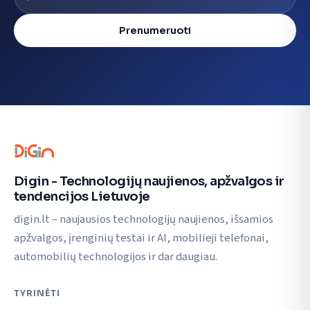
Prenumeruoti
Digin - Technologijų naujienos, apžvalgos ir
tendencijos Lietuvoje
digin.lt – naujausios technologijų naujienos, išsamios
apžvalgos, įrenginių testai ir AI, mobilieji telefonai,
automobilių technologijos ir dar daugiau.
TYRINĖTI