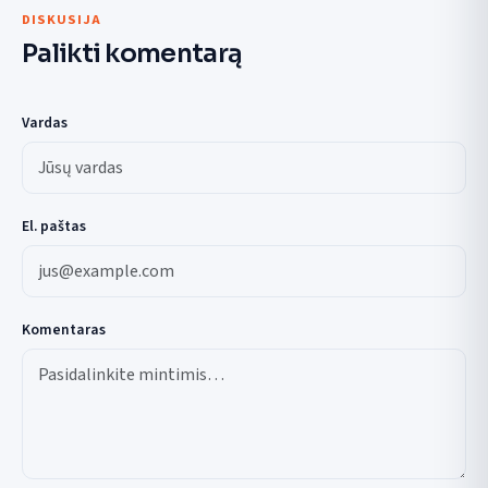
DISKUSIJA
Palikti komentarą
Vardas
El. paštas
Komentaras