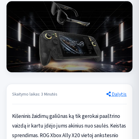
Dalytis
Skaitymo laikas: 3 Minutės
Kišeninis žaidimų galiūnas ką tik gerokai paaštrino
vaizdą ir kartu įdėjo jums akinius nuo saulės. Keistas
sprendimas. ROG Xbox Ally X20 vietoj ankstesnio