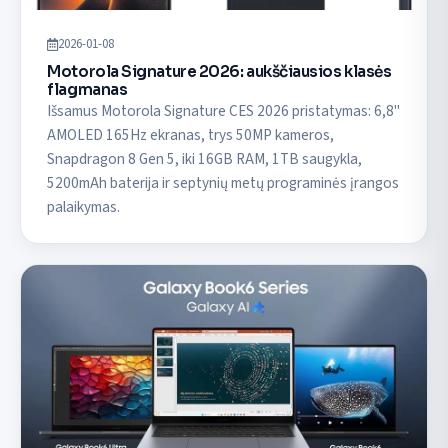
2026-01-08
Motorola Signature 2026: aukščiausios klasės
flagmanas
Išsamus Motorola Signature CES 2026 pristatymas: 6,8"
AMOLED 165Hz ekranas, trys 50MP kameros,
Snapdragon 8 Gen 5, iki 16GB RAM, 1TB saugykla,
5200mAh baterija ir septynių metų programinės įrangos
palaikymas.