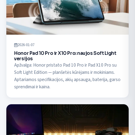
2026-01-07
Honor Pad 10 Pro ir X10 Pro: naujos Soft Light
versijos
Apžvalga: Honor pristato Pad 10 Pro ir Pad X10 Pro su
Soft Light Edition — planšetės kūrėjams ir mokiniams.
Aptariamos specifikacijos, akių apsauga, baterija, garso
sprendimai ir kaina.