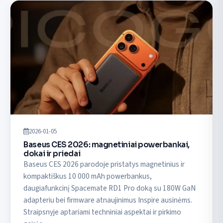
2026-01-05
Baseus CES 2026: magnetiniai powerbankai,
dokai ir priedai
Baseus CES 2026 parodoje pristatys magnetinius ir
kompaktiškus 10 000 mAh powerbankus,
daugiafunkcinį Spacemate RD1 Pro doką su 180W GaN
adapteriu bei firmware atnaujinimus Inspire ausinėms.
Straipsnyje aptariami techniniai aspektai ir pirkimo