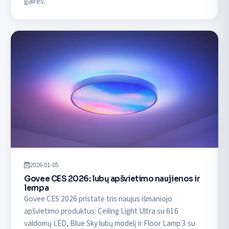
gairės.
2026-01-05
Govee CES 2026: lubų apšvietimo naujienos ir
lempa
Govee CES 2026 pristatė tris naujus išmaniojo
apšvietimo produktus: Ceiling Light Ultra su 616
valdomų LED, Blue Sky lubų modelį ir Floor Lamp 3 su