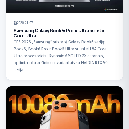
2026-01-07
Samsung Galaxy Book6: Pro ir Ultra su Intel
Core Ultra
CES 2026 „Samsung“ pristatė Galaxy Book6 seriją:
Book6, Book6 Pro ir Book6 Ultra su Intel 18A Core
Ultra procesoriais, Dynamic AMOLED 2X ekranais,
optimizuotu aušinimu ir variantais su NVIDIA RTX 50
serija.