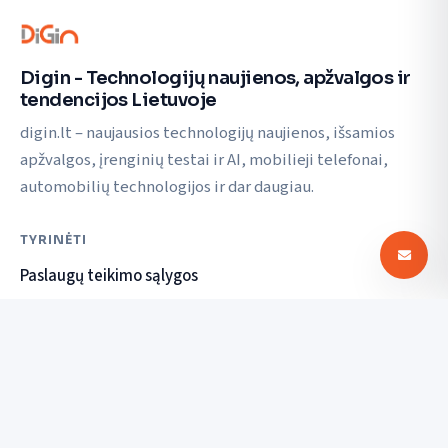
Digin - Technologijų naujienos, apžvalgos ir
tendencijos Lietuvoje
digin.lt – naujausios technologijų naujienos, išsamios
apžvalgos, įrenginių testai ir AI, mobilieji telefonai,
automobilių technologijos ir dar daugiau.
TYRINĖTI
Paslaugų teikimo sąlygos
Privatumo politika
SUSISIEKTI