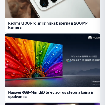
Redmi K100 Pro: milžiniška baterija ir 200 MP
kamera
Huawei RGB-MiniLED televizorius stebina kaina ir
spalvomis