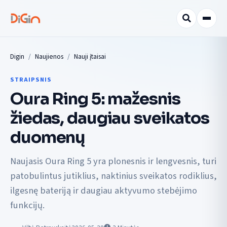
Digin
Naujienos
Nauji įtaisai
STRAIPSNIS
Oura Ring 5: mažesnis
žiedas, daugiau sveikatos
duomenų
Naujasis Oura Ring 5 yra plonesnis ir lengvesnis, turi
patobulintus jutiklius, naktinius sveikatos rodiklius,
ilgesnę bateriją ir daugiau aktyvumo stebėjimo
funkcijų.