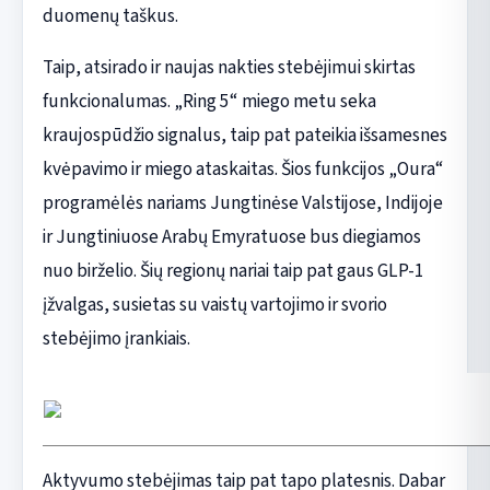
duomenų taškus.
Taip, atsirado ir naujas nakties stebėjimui skirtas
funkcionalumas. „Ring 5“ miego metu seka
kraujospūdžio signalus, taip pat pateikia išsamesnes
kvėpavimo ir miego ataskaitas. Šios funkcijos „Oura“
programėlės nariams Jungtinėse Valstijose, Indijoje
ir Jungtiniuose Arabų Emyratuose bus diegiamos
nuo birželio. Šių regionų nariai taip pat gaus GLP-1
įžvalgas, susietas su vaistų vartojimo ir svorio
stebėjimo įrankiais.
Aktyvumo stebėjimas taip pat tapo platesnis. Dabar