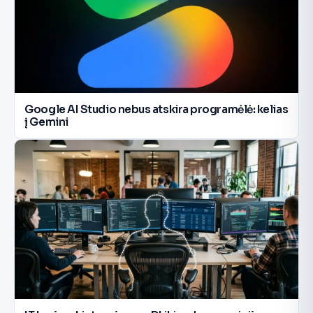
Google AI Studio nebus atskira programėlė: kelias
į Gemini