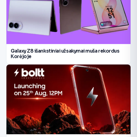
Galaxy Z8 išankstiniai užsakymai muša rekordus
Korėjoje