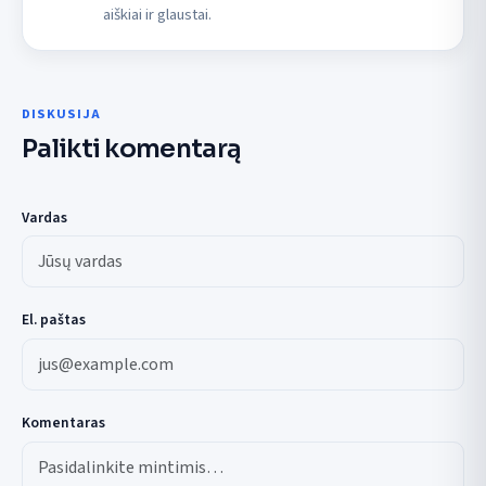
aiškiai ir glaustai.
DISKUSIJA
Palikti komentarą
Vardas
El. paštas
Komentaras