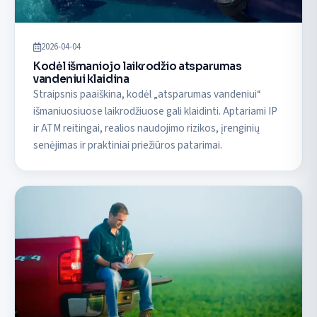
2026-04-04
Kodėl išmaniojo laikrodžio atsparumas
vandeniui klaidina
Straipsnis paaiškina, kodėl „atsparumas vandeniui“
išmaniuosiuose laikrodžiuose gali klaidinti. Aptariami IP
ir ATM reitingai, realios naudojimo rizikos, įrenginių
senėjimas ir praktiniai priežiūros patarimai.