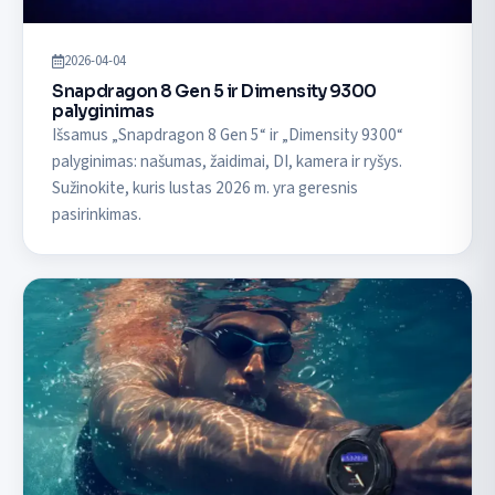
2026-04-04
Snapdragon 8 Gen 5 ir Dimensity 9300
palyginimas
Išsamus „Snapdragon 8 Gen 5“ ir „Dimensity 9300“
palyginimas: našumas, žaidimai, DI, kamera ir ryšys.
Sužinokite, kuris lustas 2026 m. yra geresnis
pasirinkimas.