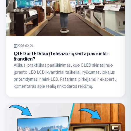
2026-02-24
QLED ar LED: kurį televizorių verta pasirinkti
šiandien?
Aiškus, praktiškas paaiškinimas, kuo QLED skiriasi nuo
įprasto LED LCD: kvantiniai taškeliai, ryškumas, lokalus
pritemdymas ir mini-LED. Patarimai pirkėjams ir ekspertų
komentaras apie realią rinkodaros reikšmę.