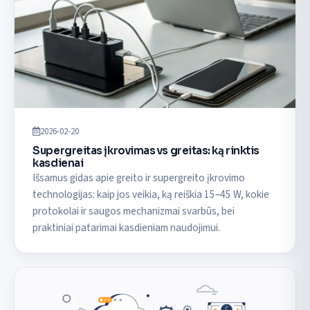
2026-02-20
Supergreitas įkrovimas vs greitas: ką rinktis
kasdienai
Išsamus gidas apie greito ir supergreito įkrovimo
technologijas: kaip jos veikia, ką reiškia 15–45 W, kokie
protokolai ir saugos mechanizmai svarbūs, bei
praktiniai patarimai kasdieniam naudojimui.