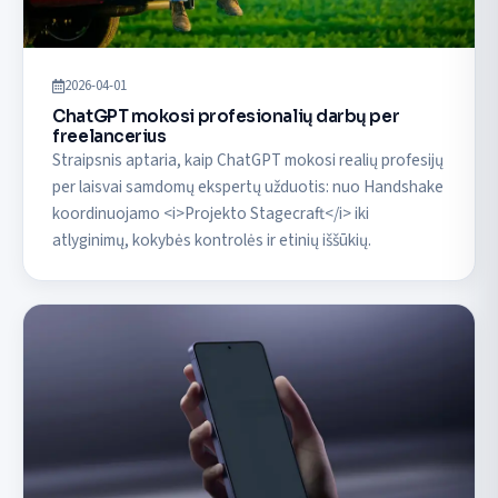
2026-04-01
ChatGPT mokosi profesionalių darbų per
freelancerius
Straipsnis aptaria, kaip ChatGPT mokosi realių profesijų
per laisvai samdomų ekspertų užduotis: nuo Handshake
koordinuojamo <i>Projekto Stagecraft</i> iki
atlyginimų, kokybės kontrolės ir etinių iššūkių.