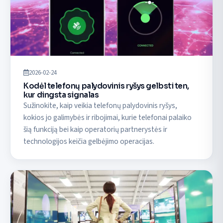
2026-02-24
Kodėl telefonų palydovinis ryšys gelbsti ten,
kur dingsta signalas
Sužinokite, kaip veikia telefonų palydovinis ryšys,
kokios jo galimybės ir ribojimai, kurie telefonai palaiko
šią funkciją bei kaip operatorių partnerystės ir
technologijos keičia gelbėjimo operacijas.