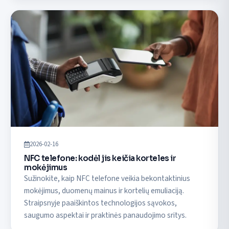
2026-02-16
NFC telefone: kodėl jis keičia korteles ir
mokėjimus
Sužinokite, kaip NFC telefone veikia bekontaktinius
mokėjimus, duomenų mainus ir kortelių emuliaciją.
Straipsnyje paaiškintos technologijos sąvokos,
saugumo aspektai ir praktinės panaudojimo sritys.