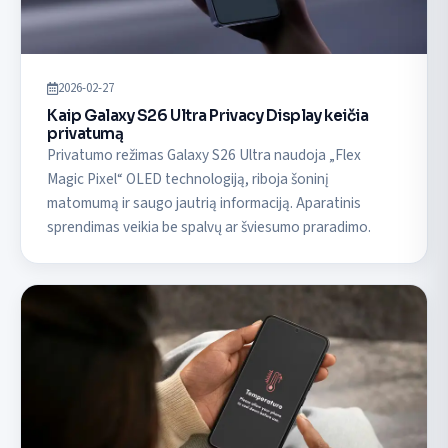
2026-02-27
Kaip Galaxy S26 Ultra Privacy Display keičia
privatumą
Privatumo režimas Galaxy S26 Ultra naudoja „Flex
Magic Pixel“ OLED technologiją, riboja šoninį
matomumą ir saugo jautrią informaciją. Aparatinis
sprendimas veikia be spalvų ar šviesumo praradimo.