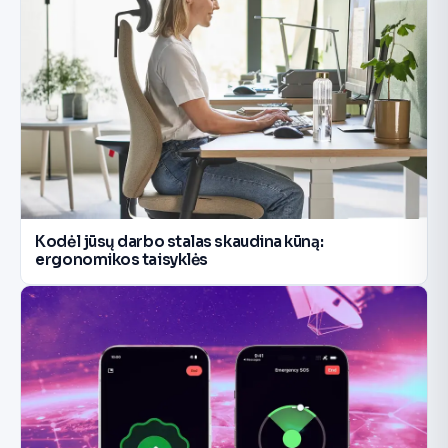
Kodėl jūsų darbo stalas skaudina kūną:
ergonomikos taisyklės