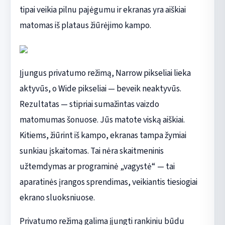
tipai veikia pilnu pajėgumu ir ekranas yra aiškiai
matomas iš plataus žiūrėjimo kampo.
Įjungus privatumo režimą, Narrow pikseliai lieka
aktyvūs, o Wide pikseliai — beveik neaktyvūs.
Rezultatas — stipriai sumažintas vaizdo
matomumas šonuose. Jūs matote viską aiškiai.
Kitiems, žiūrint iš kampo, ekranas tampa žymiai
sunkiau įskaitomas. Tai nėra skaitmeninis
užtemdymas ar programinė „vagystė“ — tai
aparatinės įrangos sprendimas, veikiantis tiesiogiai
ekrano sluoksniuose.
Privatumo režimą galima įjungti rankiniu būdu