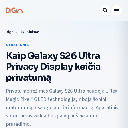
Digin
Išsilavinimas
STRAIPSNIS
Kaip Galaxy S26 Ultra
Privacy Display keičia
privatumą
Privatumo režimas Galaxy S26 Ultra naudoja „Flex
Magic Pixel“ OLED technologiją, riboja šoninį
matomumą ir saugo jautrią informaciją. Aparatinis
sprendimas veikia be spalvų ar šviesumo
praradimo.