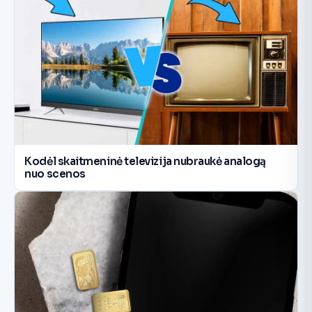
Kodėl skaitmeninė televizija nubraukė analogą
nuo scenos