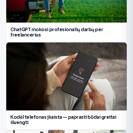
ChatGPT mokosi profesionalių darbų per
freelancerius
Kodėl telefonas įkaista — paprasti būdai greitai
išvengti