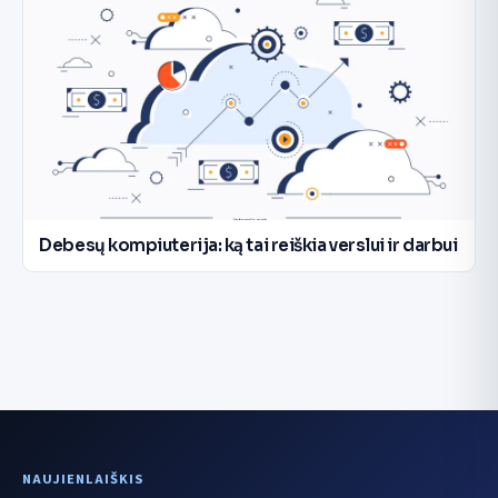
Debesų kompiuterija: ką tai reiškia verslui ir darbui
NAUJIENLAIŠKIS