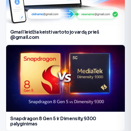
Gmail leidžia keisti vartotojo vardą prieš
@gmail.com
Snapdragon 8 Gen 5 ir Dimensity 9300
palyginimas