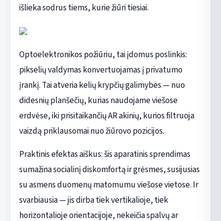
išlieka sodrus tiems, kurie žiūri tiesiai.
Optoelektronikos požiūriu, tai įdomus poslinkis:
pikselių valdymas konvertuojamas į privatumo
įrankį. Tai atveria kelių krypčių galimybes — nuo
didesnių planšečių, kurias naudojame viešose
erdvėse, iki prisitaikančių AR akinių, kurios filtruoja
vaizdą priklausomai nuo žiūrovo pozicijos.
Praktinis efektas aiškus: šis aparatinis sprendimas
sumažina socialinį diskomfortą ir grėsmes, susijusias
su asmens duomenų matomumu viešose vietose. Ir
svarbiausia — jis dirba tiek vertikalioje, tiek
horizontalioje orientacijoje, nekeičia spalvų ar