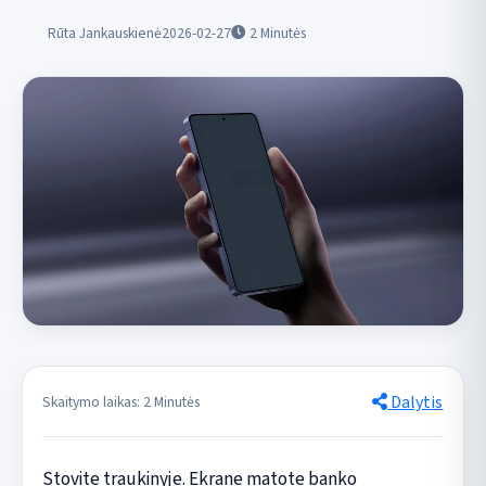
Rūta Jankauskienė
2026-02-27
2
Minutės
Dalytis
Skaitymo laikas: 2 Minutės
Stovite traukinyje. Ekrane matote banko