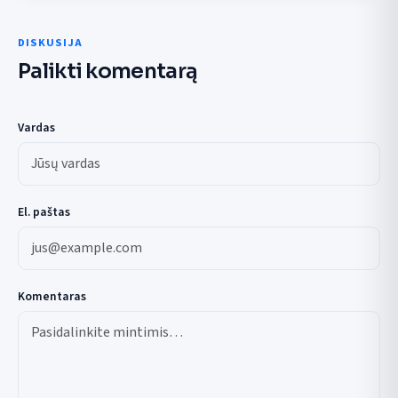
DISKUSIJA
Palikti komentarą
Vardas
El. paštas
Komentaras