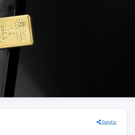
Dalytis