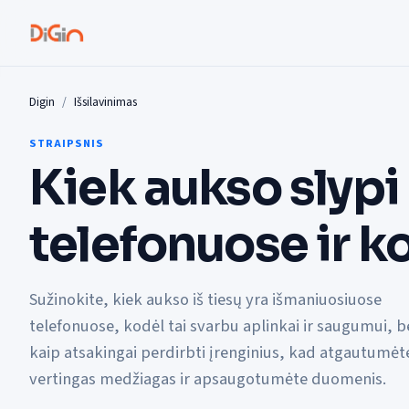
Digin
Išsilavinimas
STRAIPSNIS
Kiek aukso slyp
telefonuose ir k
Sužinokite, kiek aukso iš tiesų yra išmaniuosiuose
telefonuose, kodėl tai svarbu aplinkai ir saugumui, b
kaip atsakingai perdirbti įrenginius, kad atgautumėt
vertingas medžiagas ir apsaugotumėte duomenis.