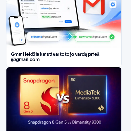
Gmail leidžia keisti vartotojo vardą prieš
@gmail.com