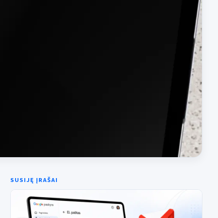
SUSIJĘ ĮRAŠAI