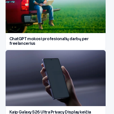
ChatGPT mokosi profesionalių darbų per
freelancerius
Kaip Galaxy S26 Ultra Privacy Display keičia