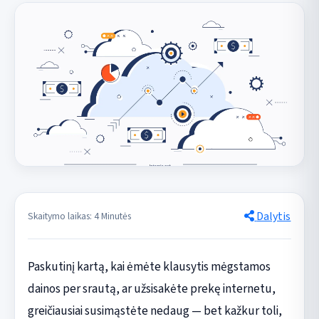
Dalytis
Skaitymo laikas: 4 Minutės
Paskutinį kartą, kai ėmėte klausytis mėgstamos
dainos per srautą, ar užsisakėte prekę internetu,
greičiausiai susimąstėte nedaug — bet kažkur toli,