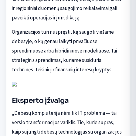
ir regioniniai duomenų saugojimo reikalavimai gali
paveikti operacijas ir jurisdikciją.
Organizacijos turi nuspręsti, ką saugoti viešame
debesyje, o ką geriau laikyti privačiuose
sprendimuose arba hibridiniuose modeliuose. Tai
strateginis sprendimas, kuriame susiduria
techninės, teisinių ir finansinių interesų kryptys.
Eksperto įžvalga
„Debesų kompiuterija nėra tik IT problema — tai
verslo transformacijos variklis. Tie, kurie supras,
kaip sujungti debesų technologijas su organizacijos