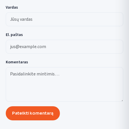
Vardas
El. paštas
Komentaras
Pateikti komentarą