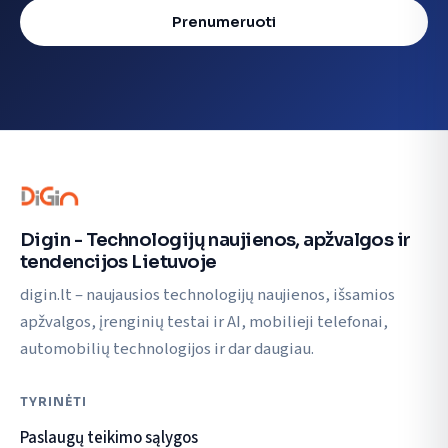
Prenumeruoti
Digin - Technologijų naujienos, apžvalgos ir
tendencijos Lietuvoje
digin.lt – naujausios technologijų naujienos, išsamios
apžvalgos, įrenginių testai ir AI, mobilieji telefonai,
automobilių technologijos ir dar daugiau.
TYRINĖTI
Paslaugų teikimo sąlygos