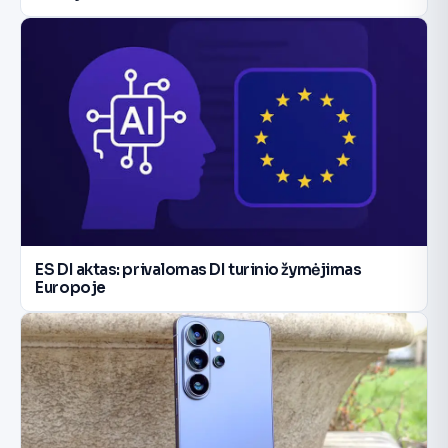
ES DI aktas: privalomas DI turinio žymėjimas
Europoje