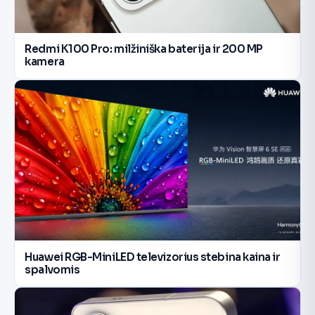
Redmi K100 Pro: milžiniška baterija ir 200 MP
kamera
Huawei RGB-MiniLED televizorius stebina kaina ir
spalvomis