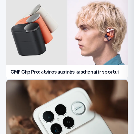
CMF Clip Pro: atviros ausinės kasdienai ir sportui