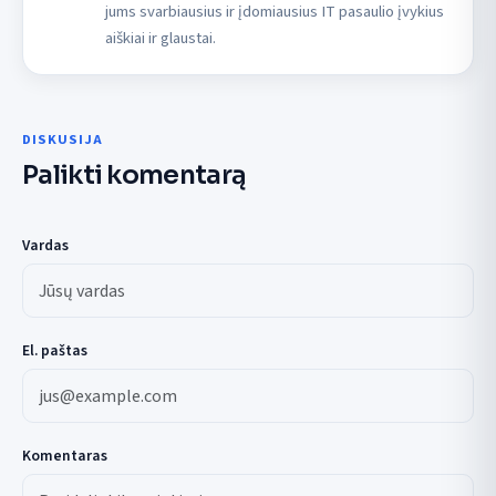
jums svarbiausius ir įdomiausius IT pasaulio įvykius
aiškiai ir glaustai.
DISKUSIJA
Palikti komentarą
Vardas
El. paštas
Komentaras