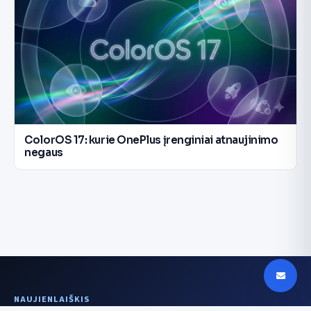
ColorOS 17: kurie OnePlus įrenginiai atnaujinimo
negaus
NAUJIENLAIŠKIS