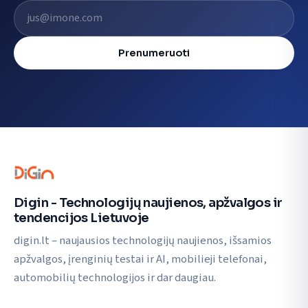
El. pašto adresas
Prenumeruoti
Digin - Technologijų naujienos, apžvalgos ir
tendencijos Lietuvoje
digin.lt – naujausios technologijų naujienos, išsamios
apžvalgos, įrenginių testai ir AI, mobilieji telefonai,
automobilių technologijos ir dar daugiau.