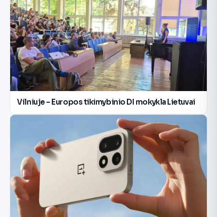
Vilniuje – Europos tikimybinio DI mokykla Lietuvai