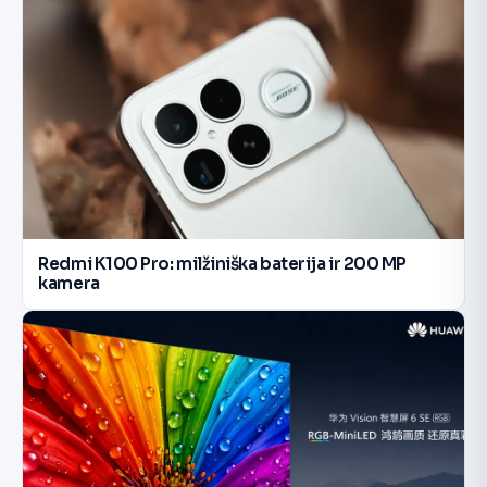
Redmi K100 Pro: milžiniška baterija ir 200 MP
kamera