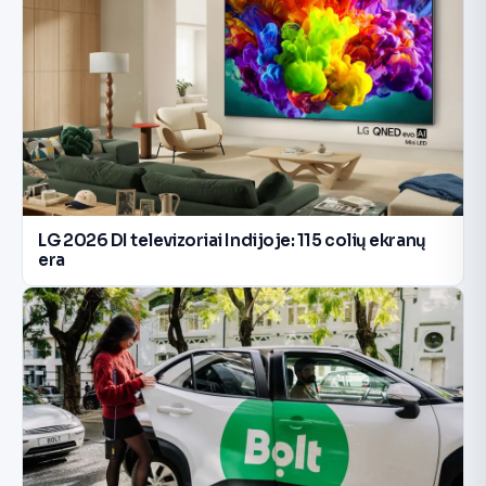
LG 2026 DI televizoriai Indijoje: 115 colių ekranų
era