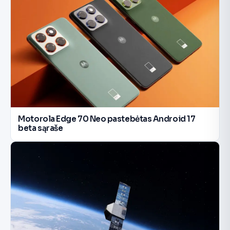
Motorola Edge 70 Neo pastebėtas Android 17
beta sąraše