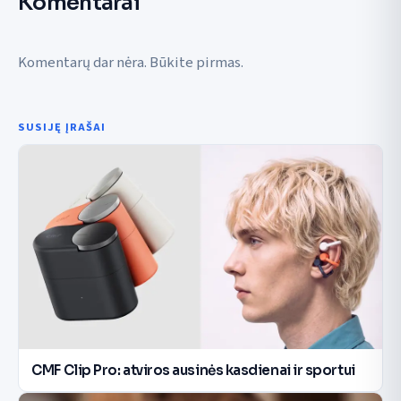
Komentarai
Komentarų dar nėra. Būkite pirmas.
SUSIJĘ ĮRAŠAI
CMF Clip Pro: atviros ausinės kasdienai ir sportui