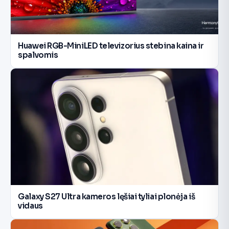
Huawei RGB-MiniLED televizorius stebina kaina ir
spalvomis
Galaxy S27 Ultra kameros lęšiai tyliai plonėja iš
vidaus