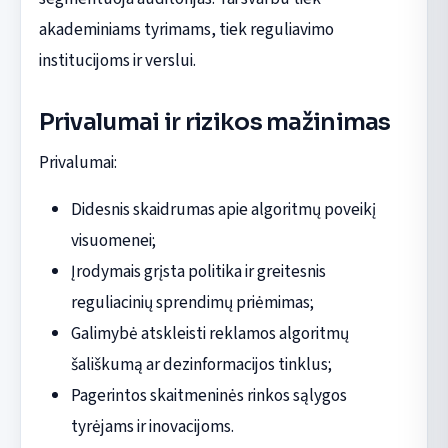
akademiniams tyrimams, tiek reguliavimo
institucijoms ir verslui.
Privalumai ir rizikos mažinimas
Privalumai:
Didesnis skaidrumas apie algoritmų poveikį
visuomenei;
Įrodymais grįsta politika ir greitesnis
reguliacinių sprendimų priėmimas;
Galimybė atskleisti reklamos algoritmų
šališkumą ar dezinformacijos tinklus;
Pagerintos skaitmeninės rinkos sąlygos
tyrėjams ir inovacijoms.