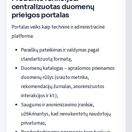
centralizuotas duomenų
prieigos portalas
Portalas veiks kaip techninė ir administracinė
platforma:
Paraiškų pateikimas ir valdymas pagal
standartizuotą formatą;
Duomenų katalogas – aprašomos prieinamos
duomenų rūšys (srauto metrika,
rekomendacijų žurnalas, anonimizuotos
interakcijos ir kt.);
Saugumo ir anonimizavimo įrankiai,
užtikrinantys, kad nenukentėtų naudotojų
privatumas;