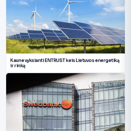
Kaune vyksianti ENTRUST keis Lietuvos energetiką
ir rinką