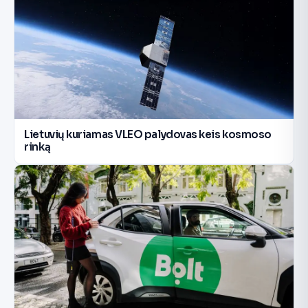
Lietuvių kuriamas VLEO palydovas keis kosmoso
rinką