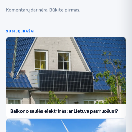
Komentarų dar nėra. Būkite pirmas.
SUSIJĘ ĮRAŠAI
Balkono saulės elektrinės: ar Lietuva pasiruošusi?