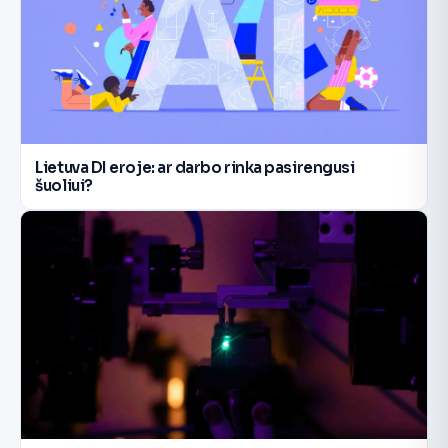
Lietuva DI eroje: ar darbo rinka pasirengusi
šuoliui?