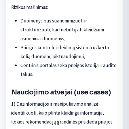
Rizikos mažinimas:
Duomenys bus suanonimizuoti ir
struktūrizuoti, kad nebūtų atskleidžiami
asmeniniai duomenys;
Prieigos kontrolė ir leidimų sistema užkerta
kelią duomenų piktnaudojimui;
Centrinis portalas seka prieigos istoriją ir audito
takus.
Naudojimo atvejai (use cases)
1) Dezinformacijos ir manipuliavimo analizė:
identifikuoti, kaip plinta klaidinga informacija,
kokios rekomendacijų grandinės prisideda prie jos