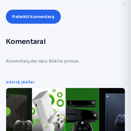
Pateikti komentarą
Komentarai
Komentarų dar nėra. Būkite pirmas.
SUSIJĘ ĮRAŠAI