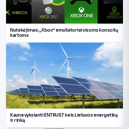
Nutekėjimas: „Xbox“ emuliatoriai visoms konsolių
kartoms
Kaune vyksianti ENTRUST keis Lietuvos energetiką
ir rinką