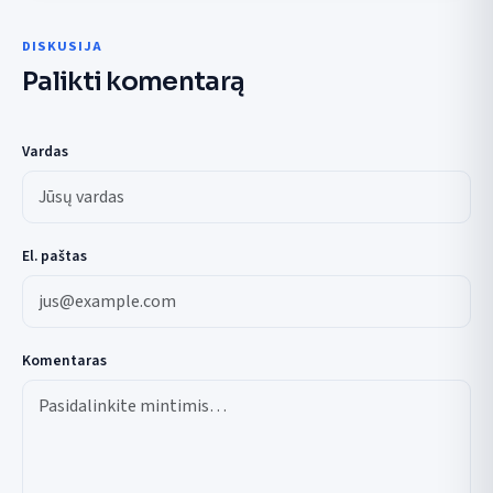
DISKUSIJA
Palikti komentarą
Vardas
El. paštas
Komentaras