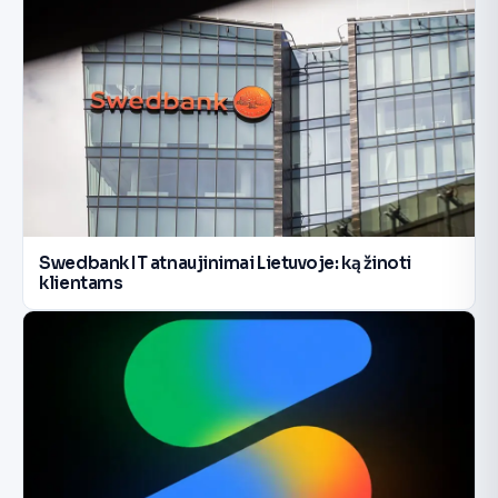
Swedbank IT atnaujinimai Lietuvoje: ką žinoti
klientams