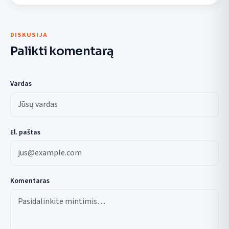
DISKUSIJA
Palikti komentarą
Vardas
El. paštas
Komentaras