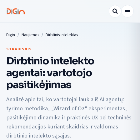
Digin
Naujienos
Dirbtinis intelektas
STRAIPSNIS
Dirbtinio intelekto
agentai: vartotojo
pasitikėjimas
Analizė apie tai, ko vartotojai laukia iš AI agentų:
tyrimo metodika, „Wizard of Oz“ eksperimentas,
pasitikėjimo dinamika ir praktinės UX bei techninės
rekomendacijos kuriant skaidrias ir valdomas
dirbtinio intelekto sąsajas.