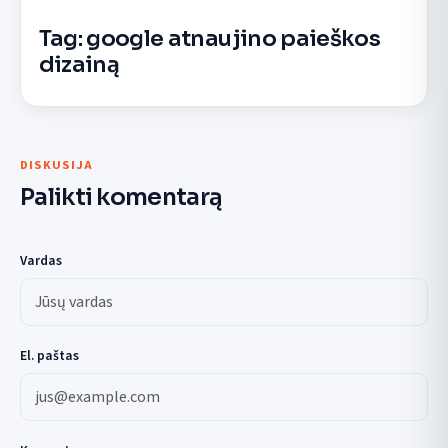
Tag: google atnaujino paieškos
dizainą
DISKUSIJA
Palikti komentarą
Vardas
El. paštas