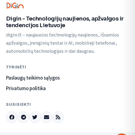
Digin - Technologijų naujienos, apžvalgos ir
tendencijos Lietuvoje
digin.lt – naujausios technologijų naujienos, išsamios
apžvalgos, įrenginių testai ir AI, mobilieji telefonai,
automobilių technologijos ir dar daugiau.
TYRINĖTI
Paslaugų teikimo sąlygos
Privatumo politika
SUSISIEKTI