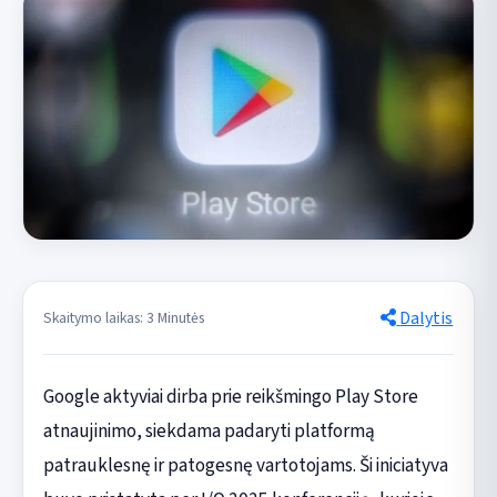
Dalytis
Skaitymo laikas: 3 Minutės
Google aktyviai dirba prie reikšmingo Play Store
atnaujinimo, siekdama padaryti platformą
patrauklesnę ir patogesnę vartotojams. Ši iniciatyva