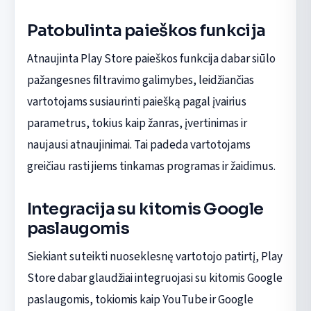
Patobulinta paieškos funkcija
Atnaujinta Play Store paieškos funkcija dabar siūlo
pažangesnes filtravimo galimybes, leidžiančias
vartotojams susiaurinti paiešką pagal įvairius
parametrus, tokius kaip žanras, įvertinimas ir
naujausi atnaujinimai. Tai padeda vartotojams
greičiau rasti jiems tinkamas programas ir žaidimus.
Integracija su kitomis Google
paslaugomis
Siekiant suteikti nuoseklesnę vartotojo patirtį, Play
Store dabar glaudžiai integruojasi su kitomis Google
paslaugomis, tokiomis kaip YouTube ir Google