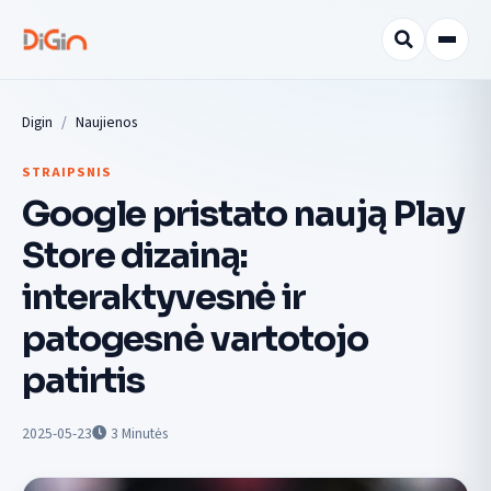
Digin
Naujienos
STRAIPSNIS
Google pristato naują Play
Store dizainą:
interaktyvesnė ir
patogesnė vartotojo
patirtis
2025-05-23
3
Minutės