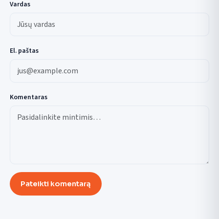
Vardas
El. paštas
Komentaras
Pateikti komentarą