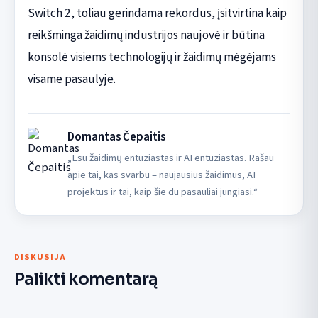
Switch 2, toliau gerindama rekordus, įsitvirtina kaip
reikšminga žaidimų industrijos naujovė ir būtina
konsolė visiems technologijų ir žaidimų mėgėjams
visame pasaulyje.
Domantas Čepaitis
„Esu žaidimų entuziastas ir AI entuziastas. Rašau
apie tai, kas svarbu – naujausius žaidimus, AI
projektus ir tai, kaip šie du pasauliai jungiasi.“
DISKUSIJA
Palikti komentarą