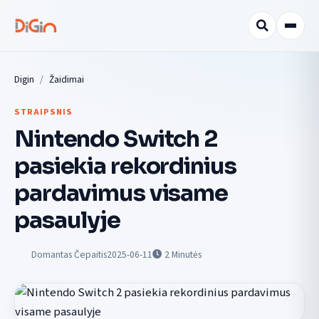
Digin
Žaidimai
STRAIPSNIS
Nintendo Switch 2
pasiekia rekordinius
pardavimus visame
pasaulyje
Domantas Čepaitis
2025-06-11
2
Minutės