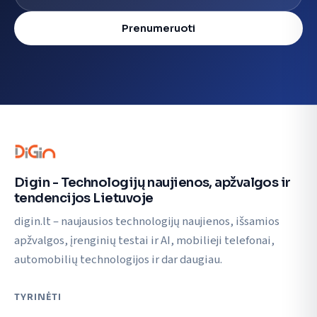
Prenumeruoti
Digin - Technologijų naujienos, apžvalgos ir
tendencijos Lietuvoje
digin.lt – naujausios technologijų naujienos, išsamios
apžvalgos, įrenginių testai ir AI, mobilieji telefonai,
automobilių technologijos ir dar daugiau.
TYRINĖTI