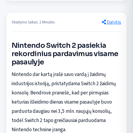
Dalytis
Skaitymo laikas: 2 Minutės
Nintendo Switch 2 pasiekia
rekordinius pardavimus visame
pasaulyje
Nintendo dar kartą įrašė savo vardą į žaidimų
industrijos istoriją, pristatydama Switch 2 žaidimų
konsolę. Bendrovė pranešė, kad per pirmąsias
keturias išleidimo dienas visame pasaulyje buvo
parduota daugiau nei 3,5 mln. naujųjų konsolių,
todėl Switch 2 tapo greičiausiai parduodama
Nintendo technine įranga.