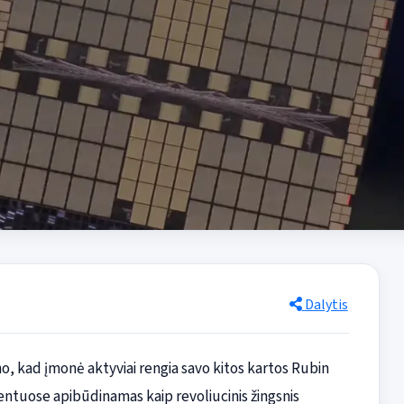
Dalytis
o, kad įmonė aktyviai rengia savo kitos kartos Rubin
ntuose apibūdinamas kaip revoliucinis žingsnis