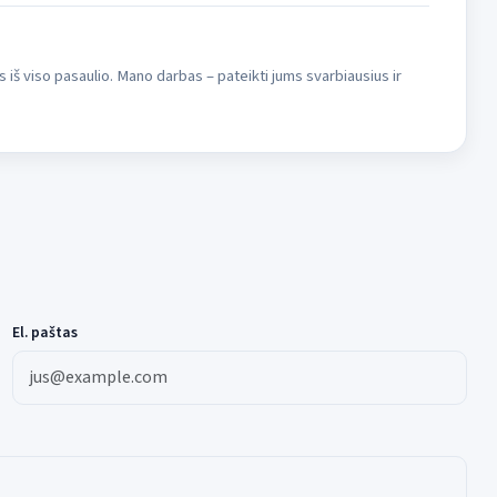
s iš viso pasaulio. Mano darbas – pateikti jums svarbiausius ir
El. paštas