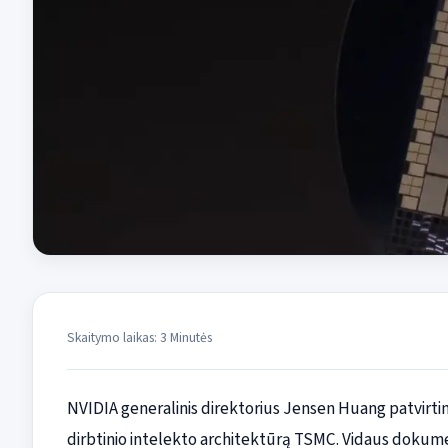
Skaitymo laikas: 3 Minutės
NVIDIA generalinis direktorius Jensen Huang patvirtin
dirbtinio intelekto architektūrą TSMC. Vidaus dokume