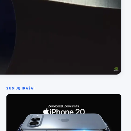
SUSIJĘ ĮRAŠAI