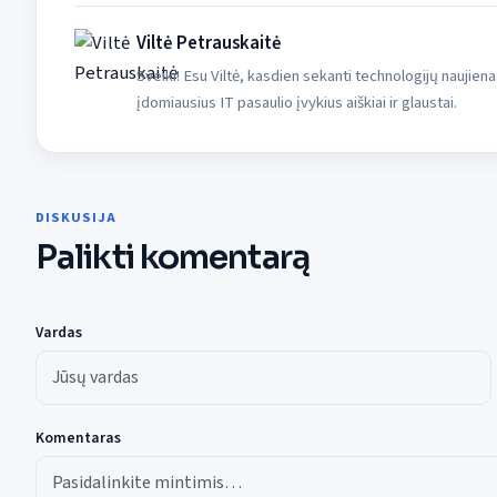
Viltė Petrauskaitė
Sveiki! Esu Viltė, kasdien sekanti technologijų naujiena
įdomiausius IT pasaulio įvykius aiškiai ir glaustai.
DISKUSIJA
Palikti komentarą
Vardas
Komentaras