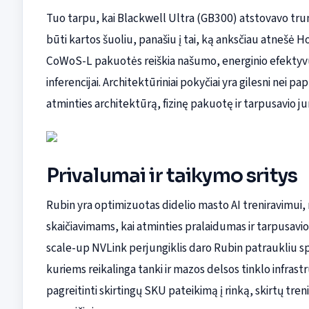
Tuo tarpu, kai Blackwell Ultra (GB300) atstovavo trum
būti kartos šuoliu, panašiu į tai, ką anksčiau atnešė 
CoWoS-L pakuotės reiškia našumo, energinio efektyvum
inferencijai. Architektūriniai pokyčiai yra gilesni nei 
atminties architektūrą, fizinę pakuotę ir tarpusavio ju
Privalumai ir taikymo sritys
Rubin yra optimizuotas didelio masto AI treniravimui
skaičiavimams, kai atminties pralaidumas ir tarpusavio ry
scale-up NVLink perjungiklis daro Rubin patraukliu sp
kuriems reikalinga tanki ir mazos delsos tinklo infrastru
pagreitinti skirtingų SKU pateikimą į rinką, skirtų treni