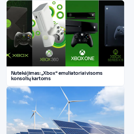
Nutekėjimas: „Xbox“ emuliatoriai visoms
konsolių kartoms