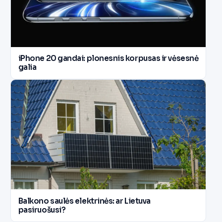
iPhone 20 gandai: plonesnis korpusas ir vėsesnė
galia
Balkono saulės elektrinės: ar Lietuva
pasiruošusi?