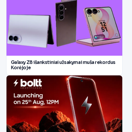
Galaxy Z8 išankstiniai užsakymai muša rekordus
Korėjoje