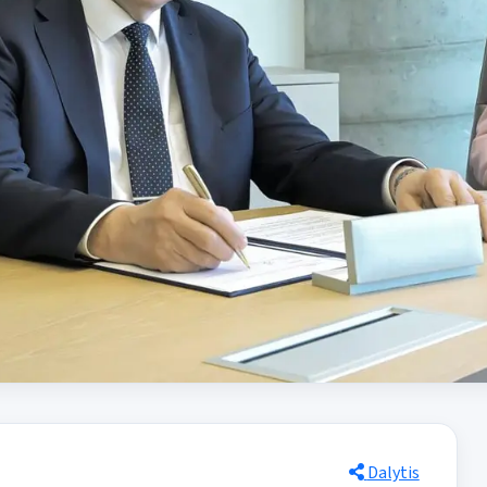
Dalytis