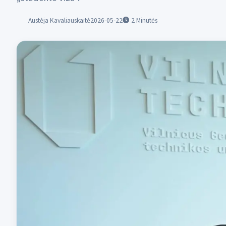
Austėja Kavaliauskaitė
2026-05-22
2
Minutės