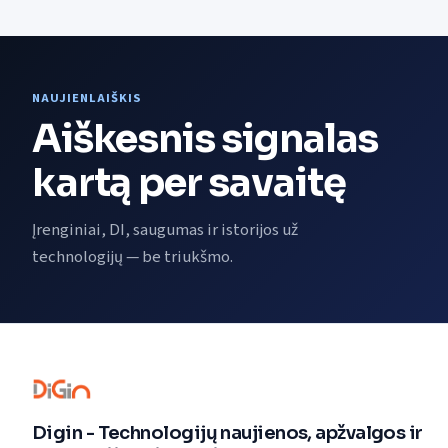
NAUJIENLAIŠKIS
Aiškesnis signalas
kartą per savaitę
Įrenginiai, DI, saugumas ir istorijos už
technologijų — be triukšmo.
Digin - Technologijų naujienos, apžvalgos ir