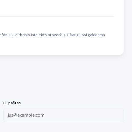
fonų iki dirbtinio intelekto proveržių. Džiaugiuosi galėdama
El. paštas