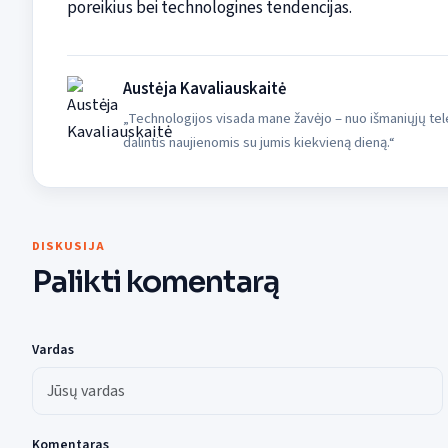
poreikius bei technologines tendencijas.
Austėja Kavaliauskaitė
„Technologijos visada mane žavėjo – nuo išmaniųjų tele
dalintis naujienomis su jumis kiekvieną dieną.“
DISKUSIJA
Palikti komentarą
Vardas
Komentaras