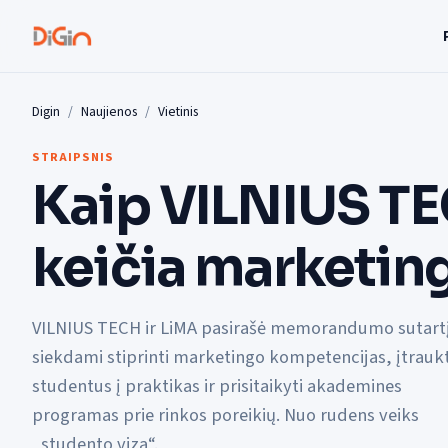
Digin
Naujienos
Vietinis
STRAIPSNIS
Kaip VILNIUS TE
keičia marketin
VILNIUS TECH ir LiMA pasirašė memorandumo sutart
siekdami stiprinti marketingo kompetencijas, įtraukt
studentus į praktikas ir prisitaikyti akademines
programas prie rinkos poreikių. Nuo rudens veiks
„studento viza“.