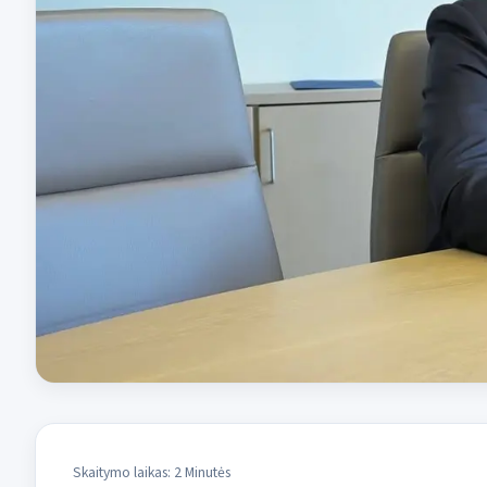
Skaitymo laikas: 2 Minutės