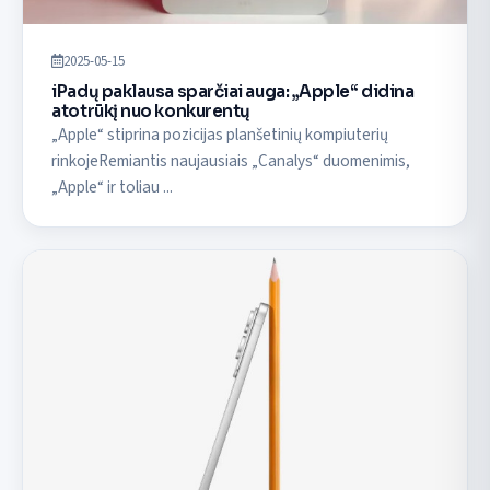
2025-05-15
iPadų paklausa sparčiai auga: „Apple“ didina
atotrūkį nuo konkurentų
„Apple“ stiprina pozicijas planšetinių kompiuterių
rinkojeRemiantis naujausiais „Canalys“ duomenimis,
„Apple“ ir toliau ...