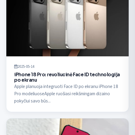
2025-05-14
iPhone 18 Pro: revoliucinė Face ID technologija
po ekranu
Apple planuoja integruoti Face ID po ekranu iPhone 18
Pro modeliuoseApple ruošiasi reikšmingam dizaino
pokyčiui savo būs...