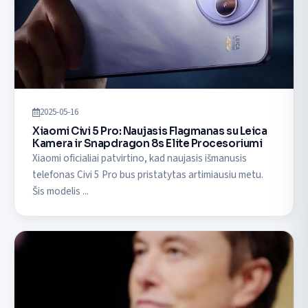
2025-05-16
Xiaomi Civi 5 Pro: Naujasis Flagmanas su Leica
Kamera ir Snapdragon 8s Elite Procesoriumi
Xiaomi oficialiai patvirtino, kad naujasis išmanusis
telefonas Civi 5 Pro bus pristatytas artimiausiu metu.
Šis modelis ...