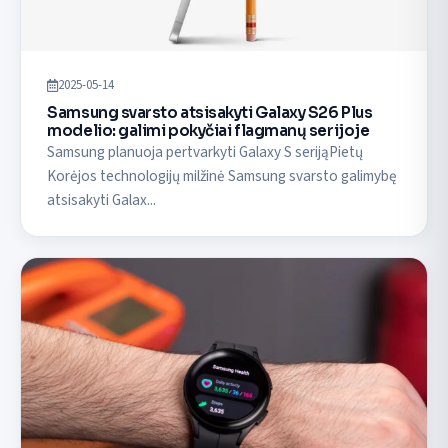
2025-05-14
Samsung svarsto atsisakyti Galaxy S26 Plus
modelio: galimi pokyčiai flagmanų serijoje
Samsung planuoja pertvarkyti Galaxy S serijąPietų
Korėjos technologijų milžinė Samsung svarsto galimybę
atsisakyti Galax...