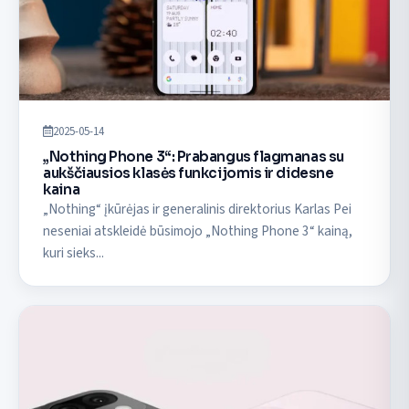
2025-05-14
„Nothing Phone 3“: Prabangus flagmanas su
aukščiausios klasės funkcijomis ir didesne
kaina
„Nothing“ įkūrėjas ir generalinis direktorius Karlas Pei
neseniai atskleidė būsimojo „Nothing Phone 3“ kainą,
kuri sieks...