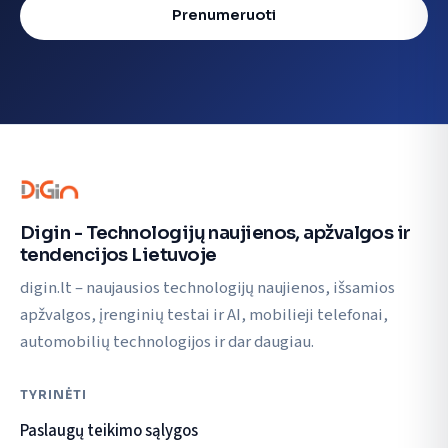
Prenumeruoti
Digin - Technologijų naujienos, apžvalgos ir
tendencijos Lietuvoje
digin.lt – naujausios technologijų naujienos, išsamios
apžvalgos, įrenginių testai ir AI, mobilieji telefonai,
automobilių technologijos ir dar daugiau.
TYRINĖTI
Paslaugų teikimo sąlygos