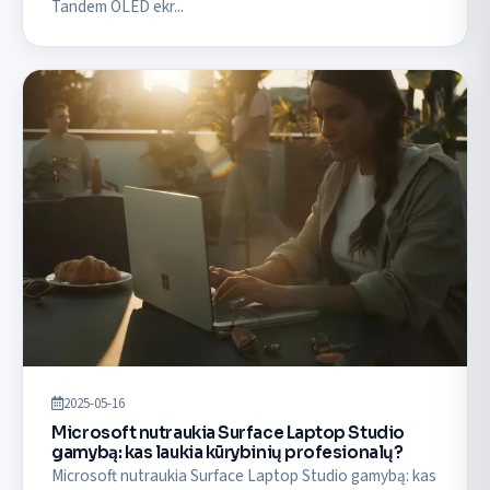
Tandem OLED ekr...
2025-05-16
Microsoft nutraukia Surface Laptop Studio
gamybą: kas laukia kūrybinių profesionalų?
Microsoft nutraukia Surface Laptop Studio gamybą: kas