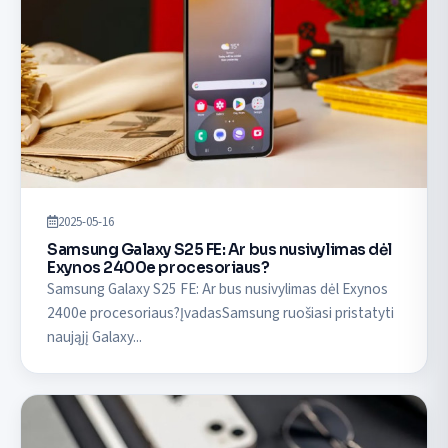
2025-05-16
Samsung Galaxy S25 FE: Ar bus nusivylimas dėl
Exynos 2400e procesoriaus?
Samsung Galaxy S25 FE: Ar bus nusivylimas dėl Exynos
2400e procesoriaus?ĮvadasSamsung ruošiasi pristatyti
naująjį Galaxy...