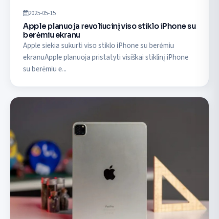
2025-05-15
Apple planuoja revoliucinį viso stiklo iPhone su
berėmiu ekranu
Apple siekia sukurti viso stiklo iPhone su berėmiu
ekranuApple planuoja pristatyti visiškai stiklinį iPhone
su berėmiu e...