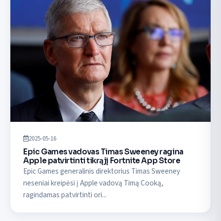
2025-05-16
Epic Games vadovas Timas Sweeney ragina
Apple patvirtinti tikrąjį Fortnite App Store
Epic Games generalinis direktorius Timas Sweeney
neseniai kreipėsi į Apple vadovą Timą Cooką,
ragindamas patvirtinti ori...