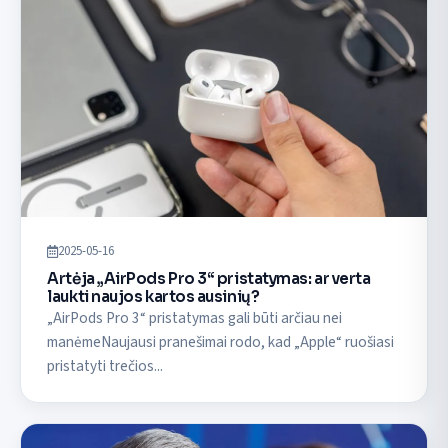
2025-05-16
Artėja „AirPods Pro 3“ pristatymas: ar verta
laukti naujos kartos ausinių?
„AirPods Pro 3“ pristatymas gali būti arčiau nei
manėmeNaujausi pranešimai rodo, kad „Apple“ ruošiasi
pristatyti trečios...