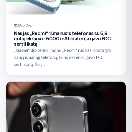
2025-05-17
Naujas „Redmi“ išmanusis telefonas su 6,9
colių ekranu ir 6000 mAh baterija gavo FCC
sertifikatą
„Xiaomi“ dukterinė įmonė „Redmi“ ruošiasi pristatyti
naują išmanųjį telefoną, kuris neseniai gavo FCC
sertifikatą. Šis į...