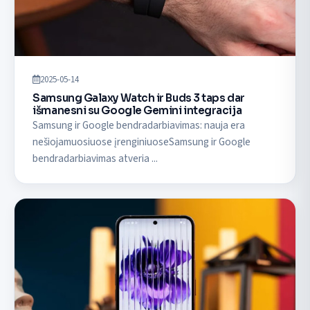
2025-05-14
Samsung Galaxy Watch ir Buds 3 taps dar
išmanesni su Google Gemini integracija
Samsung ir Google bendradarbiavimas: nauja era
nešiojamuosiuose įrenginiuoseSamsung ir Google
bendradarbiavimas atveria ...