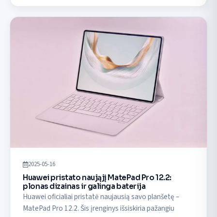
2025-05-16
Huawei pristato naująjį MatePad Pro 12.2:
plonas dizainas ir galinga baterija
Huawei oficialiai pristatė naujausią savo planšetę –
MatePad Pro 12.2. Šis įrenginys išsiskiria pažangiu