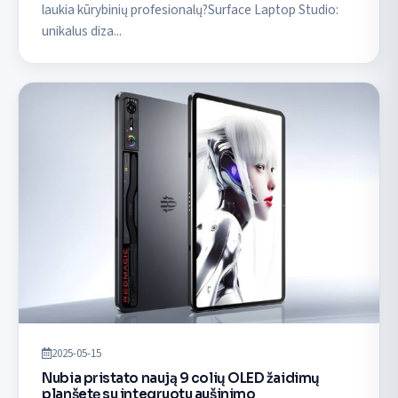
laukia kūrybinių profesionalų?Surface Laptop Studio:
unikalus diza...
2025-05-15
Nubia pristato naują 9 colių OLED žaidimų
planšetę su integruotu aušinimo