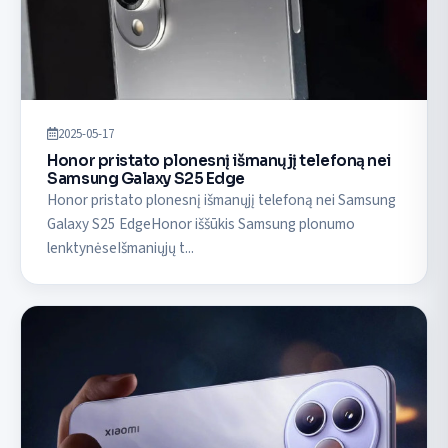
2025-05-17
Honor pristato plonesnį išmanųjį telefoną nei
Samsung Galaxy S25 Edge
Honor pristato plonesnį išmanųjį telefoną nei Samsung
Galaxy S25 EdgeHonor iššūkis Samsung plonumo
lenktynėseIšmaniųjų t...