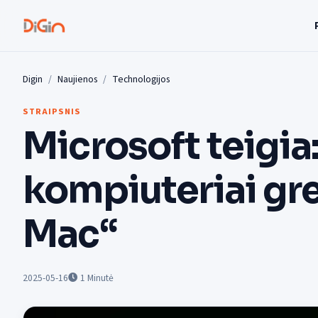
Digin
Naujienos
Technologijos
STRAIPSNIS
Microsoft teigia
kompiuteriai gre
Mac“
2025-05-16
1
Minutė