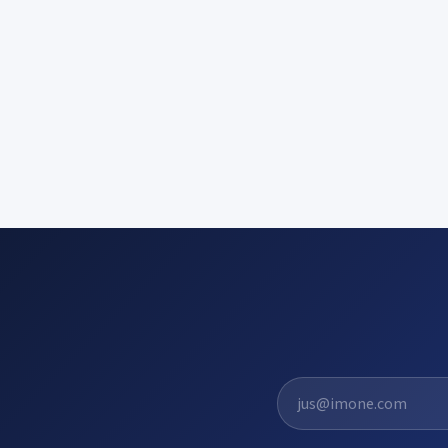
El. pašto adresas