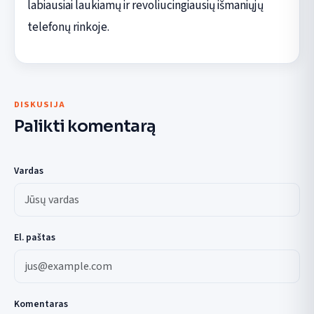
labiausiai laukiamų ir revoliucingiausių išmaniųjų
telefonų rinkoje.
DISKUSIJA
Palikti komentarą
Vardas
El. paštas
Komentaras