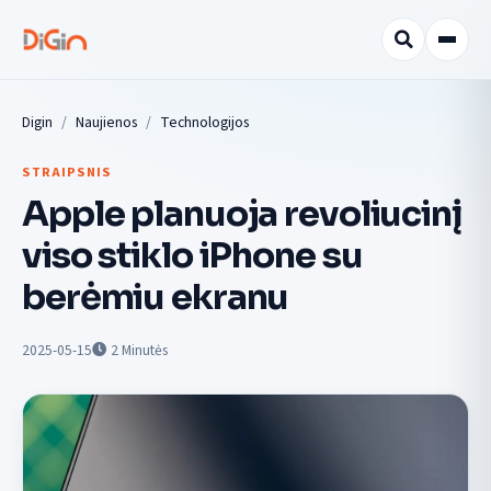
Digin
Naujienos
Technologijos
STRAIPSNIS
Apple planuoja revoliucinį
viso stiklo iPhone su
berėmiu ekranu
2025-05-15
2
Minutės