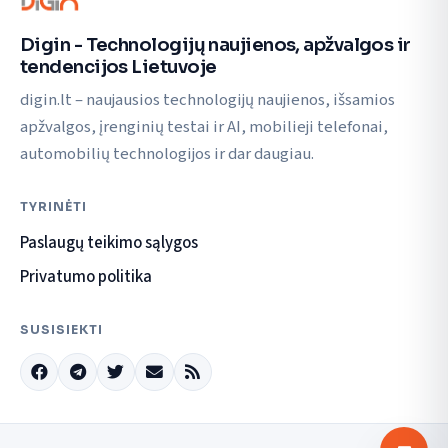
Digin - Technologijų naujienos, apžvalgos ir
tendencijos Lietuvoje
digin.lt – naujausios technologijų naujienos, išsamios
apžvalgos, įrenginių testai ir AI, mobilieji telefonai,
automobilių technologijos ir dar daugiau.
TYRINĖTI
Paslaugų teikimo sąlygos
Privatumo politika
SUSISIEKTI