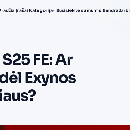
Pradžia
Įrašai
Kategorija
Susisiekite su mumis
Bendradarbi
S25 FE: Ar
 dėl Exynos
iaus?