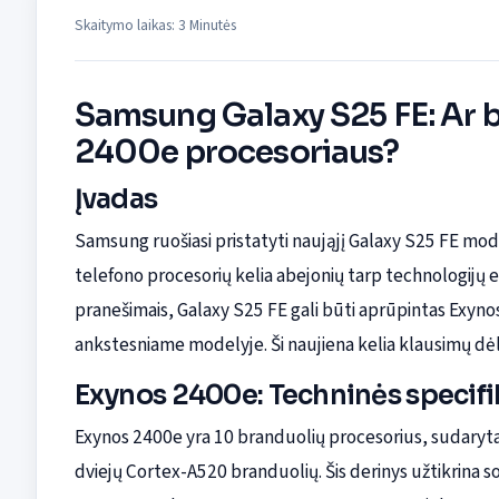
Skaitymo laikas: 3 Minutės
Samsung Galaxy S25 FE: Ar b
2400e procesoriaus?
Įvadas
Samsung ruošiasi pristatyti naująjį Galaxy S25 FE model
telefono procesorių kelia abejonių tarp technologijų e
pranešimais, Galaxy S25 FE gali būti aprūpintas Exyn
ankstesniame modelyje. Ši naujiena kelia klausimų dė
Exynos 2400e: Techninės specifi
Exynos 2400e yra 10 branduolių procesorius, sudaryta
dviejų Cortex-A520 branduolių. Šis derinys užtikrina 