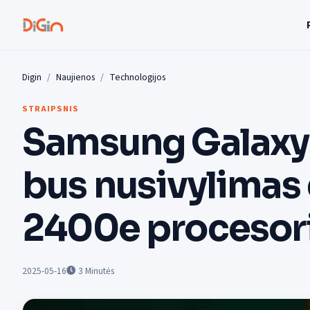
Digin
Naujienos
Technologijos
STRAIPSNIS
Samsung Galaxy 
bus nusivylimas
2400e procesor
2025-05-16
3
Minutės