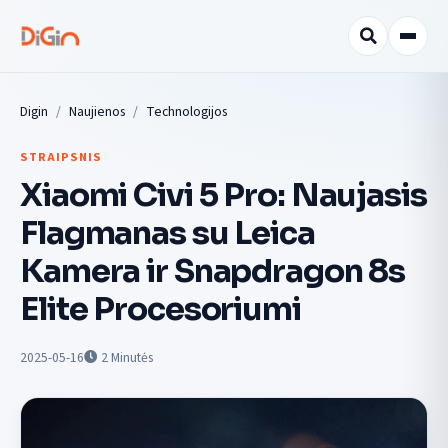
Digin
Naujienos
Technologijos
STRAIPSNIS
Xiaomi Civi 5 Pro: Naujasis
Flagmanas su Leica
Kamera ir Snapdragon 8s
Elite Procesoriumi
2025-05-16
2
Minutės