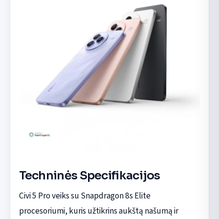
Techninės Specifikacijos
Civi 5 Pro veiks su Snapdragon 8s Elite
procesoriumi, kuris užtikrins aukštą našumą ir