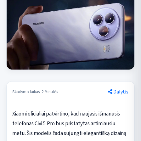
Dalytis
Skaitymo laikas: 2 Minutės
Xiaomi oficialiai patvirtino, kad naujasis išmanusis
telefonas Civi 5 Pro bus pristatytas artimiausiu
metu. Šis modelis žada sujungti elegantišką dizainą