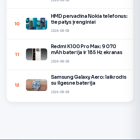
2026-08-08
HMD pervadina Nokia telefonus:
tie patys įrenginiai
10
2026-08-08
Redmi K100 Pro Max: 9 070
mAh baterija ir 185 Hz ekranas
11
2026-08-08
Samsung Galaxy Aero: laikrodis
su ilgesne baterija
12
2026-08-08