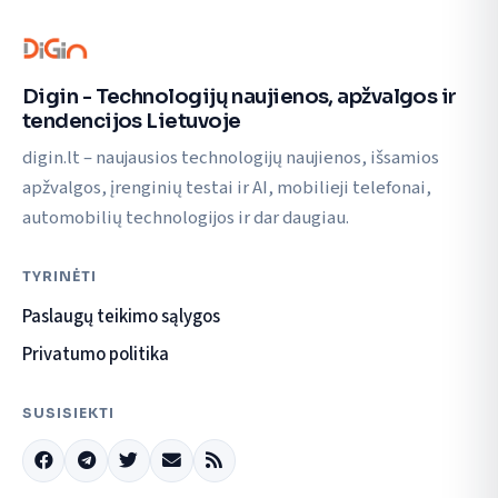
Digin - Technologijų naujienos, apžvalgos ir
tendencijos Lietuvoje
digin.lt – naujausios technologijų naujienos, išsamios
apžvalgos, įrenginių testai ir AI, mobilieji telefonai,
automobilių technologijos ir dar daugiau.
TYRINĖTI
Paslaugų teikimo sąlygos
Privatumo politika
SUSISIEKTI