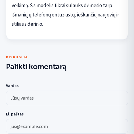
veikimą. Šis modelis tikrai sulauks dėmesio tarp
išmaniųjų telefonų entuziastų, ieškančių naujovių ir
stiliaus derinio.
DISKUSIJA
Palikti komentarą
Vardas
El. paštas